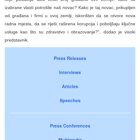
izabrane vlasti potrošile naš novac? Kako je taj novac, prikupljen
od građana i firmi u ovoj zemlji, iskorišten da se otvore nova
radna mjesta, da se riješi raširena korupcija i poboljšaju ključne
usluge kao što su zdravstvo i obrazovanje?“, dodao je visoki
predstavnik.
Press Releases
Interviews
Articles
Speeches
Press Conferences
Multimedia