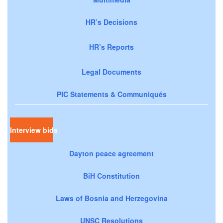
HR’s Decisions
HR’s Reports
Legal Documents
PIC Statements & Communiqués
Interview bids
Dayton peace agreement
BiH Constitution
Laws of Bosnia and Herzegovina
UNSC Resolutions