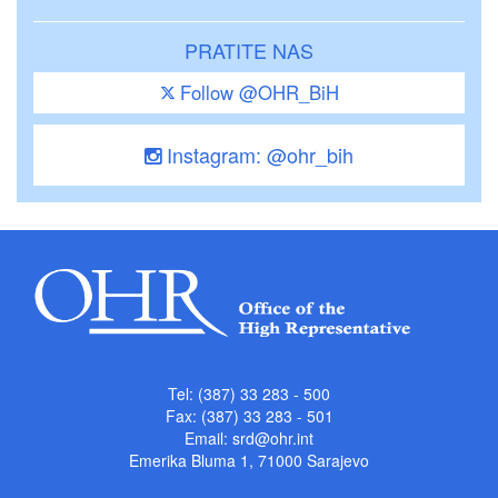
PRATITE NAS
Follow @OHR_BiH
Instagram: @ohr_bih
Tel: (387) 33 283 - 500
Fax: (387) 33 283 - 501
Email:
srd@ohr.int
Emerika Bluma 1, 71000 Sarajevo