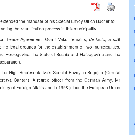
 extended the mandate of his Special Envoy Ulrich Bucher to
oting the reunification process in this municipality.
yton Peace Agreement, Gornji Vakuf remains,
de facto
, a split
re no legal grounds for the establishment of two municipalities.
and Herzegovina, the State of Bosnia and Herzegovina and the
separation.
f the High Representative’s Special Envoy to Bugojno (Central
retva Canton). A retired officer from the German Army, Mr
nistry of Foreign Affairs and in 1998 joined the European Union