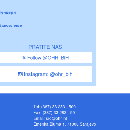
Тендери
Запослење
PRATITE NAS
Follow @OHR_BiH
Instagram: @ohr_bih
Tel: (387) 33 283 - 500
Fax: (387) 33 283 - 501
Email:
srd@ohr.int
Emerika Bluma 1, 71000 Sarajevo