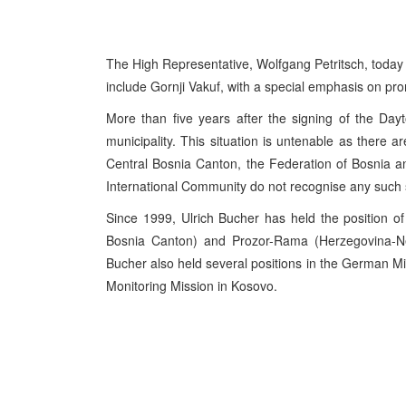
The High Representative, Wolfgang Petritsch, today
include Gornji Vakuf, with a special emphasis on prom
More than five years after the signing of the Da
municipality. This situation is untenable as there a
Central Bosnia Canton, the Federation of Bosnia 
International Community do not recognise any such 
Since 1999, Ulrich Bucher has held the position o
Bosnia Canton) and Prozor-Rama (Herzegovina-Ne
Bucher also held several positions in the German Mi
Monitoring Mission in Kosovo.