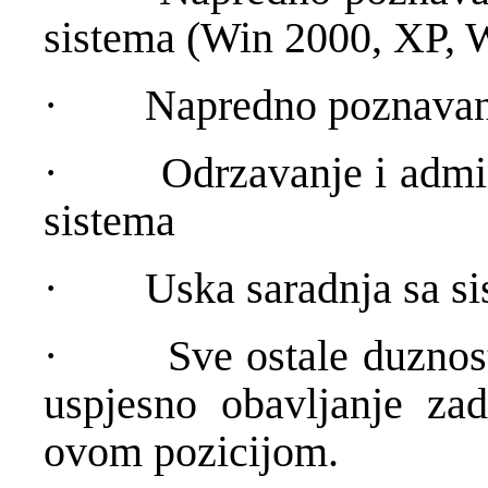
sistema (Win 2000, XP, 
·
Napredno poznavanj
·
Odrzavanje i admi
sistema
·
Uska saradnja sa s
·
Sve ostale duznos
uspjesno obavljanje za
ovom pozicijom.