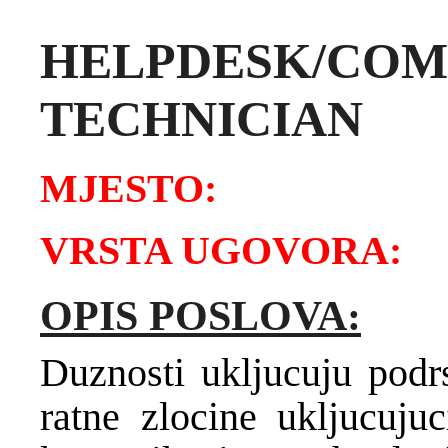
HELPDESK/COM
TECHNICIAN
MJESTO: SA
VRSTA UGOVORA:
OPIS POSLOVA:
Duznosti ukljucuju podr
ratne zlocine ukljucuju