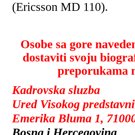
(Ericsson MD 110).
Osobe sa gore naveden
dostaviti svoju biogr
preporukama n
Kadrovska sluzba
Ured Visokog predstavn
Emerika Bluma 1, 71000
Bosna i Hercegovina