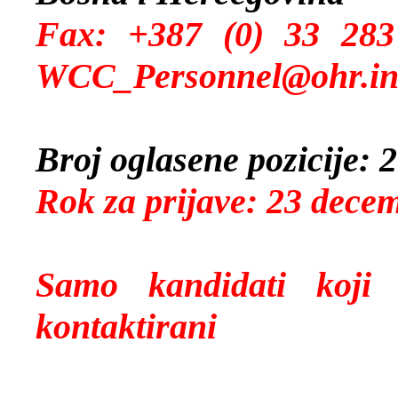
Fax: +387 (0) 
WCC_Personnel@ohr.in
Broj oglasene pozicije: 
Rok za prijave: 23 dece
Samo kandidati koji
kontaktirani