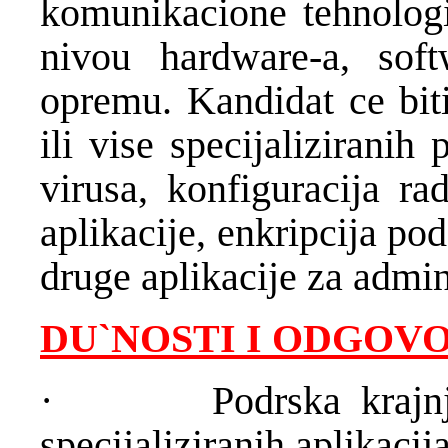
komunikacione tehnologi
nivou hardware-a, soft
opremu. Kandidat ce biti
ili vise specijaliziranih
virusa, konfiguracija ra
aplikacije, enkripcija pod
druge aplikacije za admin
DU`NOSTI I ODGOV
·
Podrska krajn
specijaliziranih aplikacij