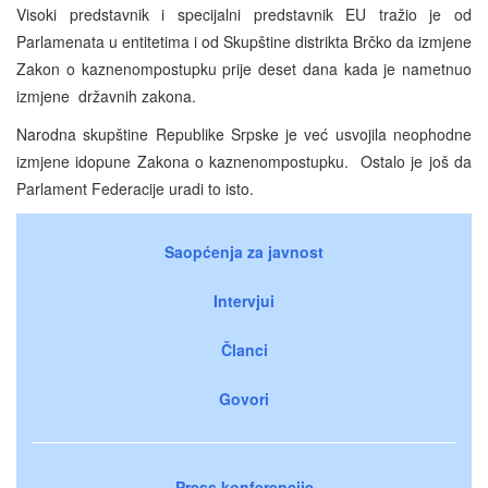
Visoki predstavnik i specijalni predstavnik EU tražio je od
Parlamenata u entitetima i od Skupštine distrikta Brčko da izmjene
Zakon o kaznenompostupku prije deset dana kada je nametnuo
izmjene državnih zakona.
Narodna skupštine Republike Srpske je već usvojila neophodne
izmjene idopune Zakona o kaznenompostupku. Ostalo je još da
Parlament Federacije uradi to isto.
Saopćenja za javnost
Intervjui
Članci
Govori
Press konferencije