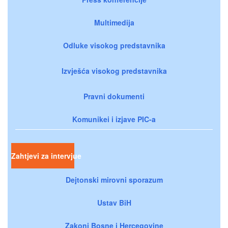
Multimedija
Odluke visokog predstavnika
Izvješća visokog predstavnika
Pravni dokumenti
Komunikei i izjave PIC-a
Zahtjevi za intervjue
Dejtonski mirovni sporazum
Ustav BiH
Zakoni Bosne i Hercegovine