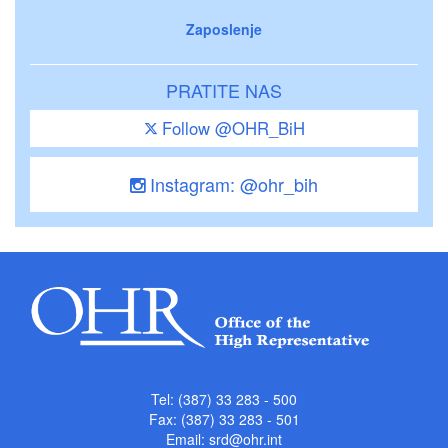
Zaposlenje
PRATITE NAS
Follow @OHR_BiH
Instagram: @ohr_bih
Tel: (387) 33 283 - 500
Fax: (387) 33 283 - 501
Email:
srd@ohr.int