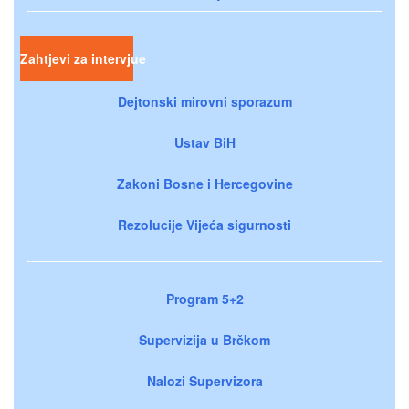
Zahtjevi za intervjue
Dejtonski mirovni sporazum
Ustav BiH
Zakoni Bosne i Hercegovine
Rezolucije Vijeća sigurnosti
Program 5+2
Supervizija u Brčkom
Nalozi Supervizora