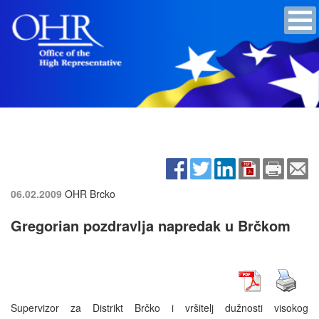
06.02.2009
OHR Brcko
Gregorian pozdravlja napredak u Brčkom
Supervizor za Distrikt Brčko i vršitelj dužnosti visokog