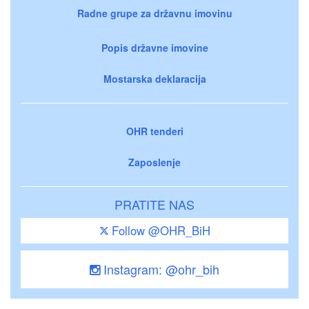
Radne grupe za državnu imovinu
Popis državne imovine
Mostarska deklaracija
OHR tenderi
Zaposlenje
PRATITE NAS
Follow @OHR_BiH
Instagram: @ohr_bih