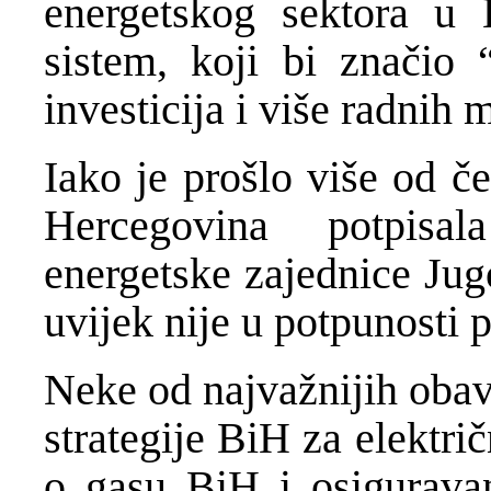
energetskog sektora u 
sistem, koji bi značio “
investicija i više radnih 
Iako je prošlo više od č
Hercegovina potpisa
energetske zajednice Jug
uvijek nije u potpunosti
Neke od najvažnijih oba
strategije BiH za elektr
o gasu BiH i osiguravan