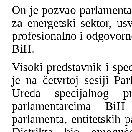
On je pozvao parlamentar
za energetski sektor, us
profesionalno i odgovorn
BiH.
Visoki predstavnik i spe
je na četvrtoj sesiji Pa
Ureda specijalnog p
parlamentarcima Bi
parlamenta, entitetskih 
Distrikta bio omogu