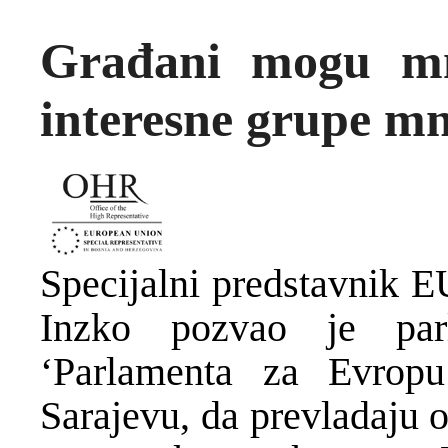
Građani mogu mn
interesne grupe mn
Specijalni predstavnik E
Inzko pozvao je par
‘Parlamenta za Evrop
Sarajevu, da prevladaju 