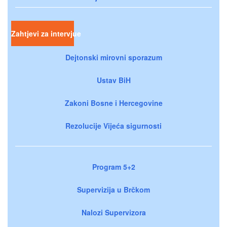
Zahtjevi za intervjue
Dejtonski mirovni sporazum
Ustav BiH
Zakoni Bosne i Hercegovine
Rezolucije Vijeća sigurnosti
Program 5+2
Supervizija u Brčkom
Nalozi Supervizora