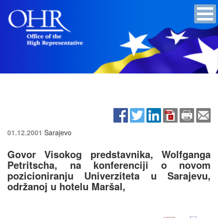
01.12.2001
Sarajevo
Govor Visokog predstavnika, Wolfganga
Petritscha, na konferenciji o novom
pozicioniranju Univerziteta u Sarajevu,
održanoj u hotelu Maršal,