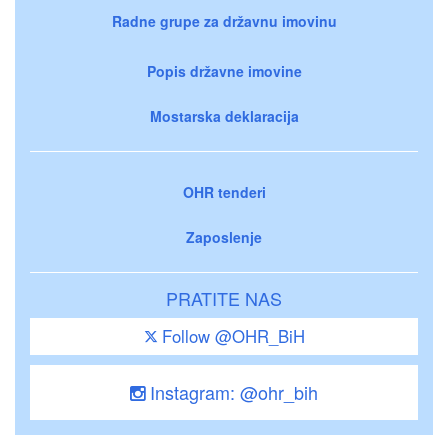
Radne grupe za državnu imovinu
Popis državne imovine
Mostarska deklaracija
OHR tenderi
Zaposlenje
PRATITE NAS
Follow @OHR_BiH
Instagram: @ohr_bih