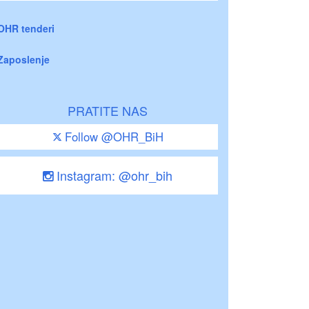
OHR tenderi
Zaposlenje
PRATITE NAS
Follow @OHR_BiH
Instagram: @ohr_bih