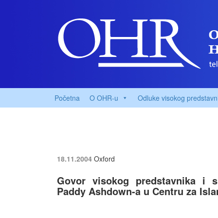
Početna
O OHR-u
Odluke visokog predstavn
18.11.2004
Oxford
Govor visokog predstavnika i s
Paddy Ashdown-a u Centru za Isla