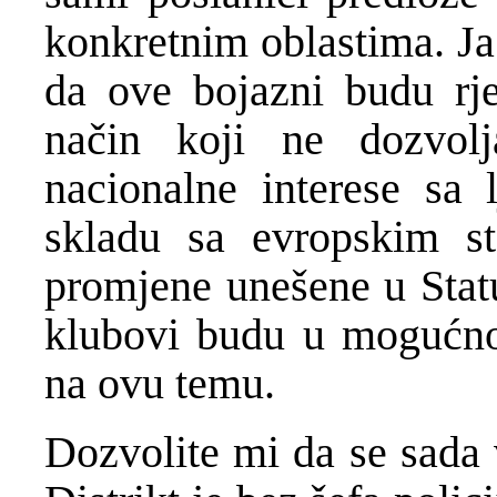
konkretnim oblastima. J
da ove bojazni budu rj
način koji ne dozvol
nacionalne interese sa 
skladu sa evropskim s
promjene unešene u Statu
klubovi budu u mogućnos
na ovu temu.
Dozvolite mi da se sada v