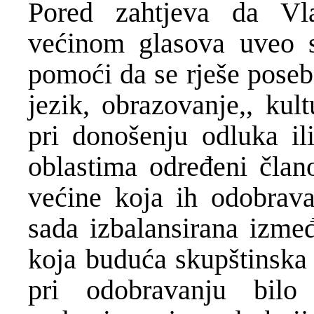
Pored zahtjeva da Vl
većinom glasova uveo 
pomoći da se rješe posebn
jezik, obrazovanje,, kul
pri donošenju odluka i
oblastima određeni čla
većine koja ih odobrava
sada izbalansirana izmeđ
koja buduća skupštinska 
pri odobravanju bil