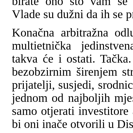
birate ono što vam se 
Vlade su dužni da ih se p
Konačna arbitražna odlu
multietnička jedinstven
takva će i ostati. Tačka
bezobzirnim širenjem str
prijatelji, susjedi, srodni
jednom od najboljih mje
samo otjerati investitore
bi oni inače otvorili u Di