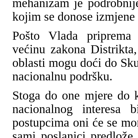
mehanizam je podrobnije
kojim se donose izmjene 
Pošto Vlada priprema 
većinu zakona Distrikta,
oblasti mogu doći do Sku
nacionalnu podršku.
Stoga do one mjere do 
nacionalnog interesa 
postupcima oni će se mor
sami poslanici predlož