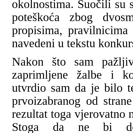
okolnostima. Suočili su 
poteškoća zbog dvosmi
propisima, pravilnicima 
navedeni u tekstu konkur
Nakon što sam pažlji
zaprimljene žalbe i 
utvrdio sam da je bilo t
prvoizabranog od stran
rezultat toga vjerovatno 
Stoga da ne bi d