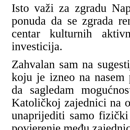
Isto važi za zgradu Nap
ponuda da se zgrada ren
centar kulturnih aktiv
investicija.
Zahvalan sam na sugesti
koju je izneo na nasem 
da sagledam mogućnos
Katoličkoj zajednici na 
unaprijediti samo fizičk
povjerenje među zajedni