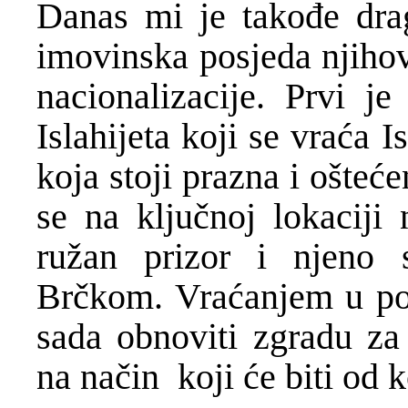
Danas mi je takođe drag
imovinska posjeda njihov
nacionalizacije. Prvi j
Islahijeta koji se vraća 
koja stoji prazna i ošteće
se na ključnoj lokacij
ružan prizor i njeno s
Brčkom. Vraćanjem u po
sada obnoviti zgradu za
na način koji će biti od k