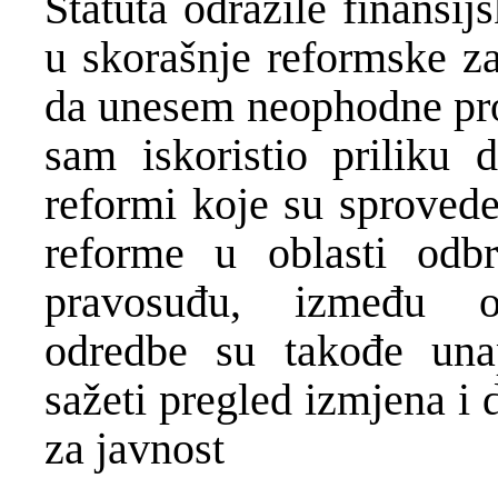
Statuta odrazile finansij
u skorašnje reformske z
da unesem neophodne pro
sam iskoristio priliku 
reformi koje su sprovede
reforme u oblasti odb
pravosuđu, između ost
odredbe su takođe unap
sažeti pregled izmjena i
za javnost