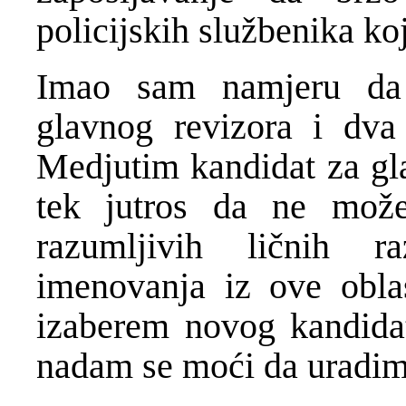
policijskih službenika ko
Imao sam namjeru da
glavnog revizora i dva
Medjutim kandidat za gla
tek jutros da ne može
razumljivih ličnih r
imenovanja iz ove obl
izaberem novog kandidat
nadam se moći da uradim