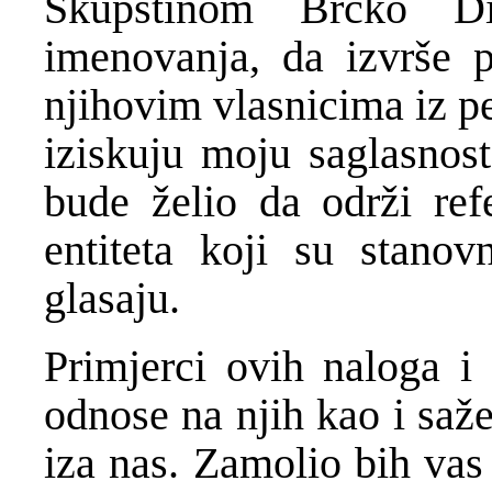
Skupštinom Brčko Dis
imenovanja, da izvrše 
njihovim vlasnicima iz pe
iziskuju moju saglasnost
bude želio da održi re
entiteta koji su stanov
glasaju.
Primjerci ovih naloga i 
odnose na njih kao i saže
iza nas. Zamolio bih vas