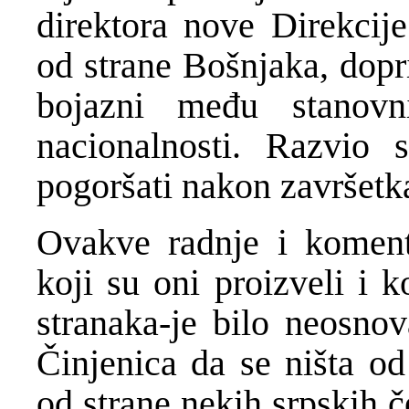
direktora nove Direkcije
od strane Bošnjaka, dopri
bojazni među stanovn
nacionalnosti. Razvio 
pogoršati nakon završetka
Ovakve radnje i komenta
koji su oni proizveli i k
stranaka-je bilo neosno
Činjenica da se ništa od
od strane nekih srpskih č