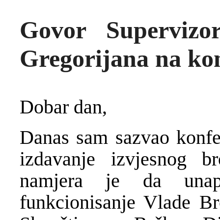
Govor Supervizo
Gregorijana na kon
Dobar dan,
Danas sam sazvao konfe
izdavanje izvjesnog br
namjera je da unapr
funkcionisanje Vlade Br