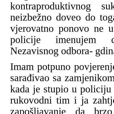
kontraproduktivnog s
neizbežno doveo do toga
vjerovatno ponovo ne u
policije imenujem d
Nezavisnog odbora- gdin
Imam potpuno povjerenje 
sarađivao sa zamjenikom
kada je stupio u policij
rukovodni tim i ja zaht
zapošljavanje da brz