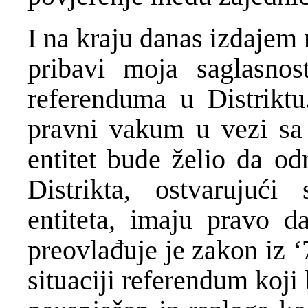
I na kraju danas izdajem 
pribavi moja saglasnos
referenduma u Distriktu
pravni vakum u vezi sa 
entitet bude želio da o
Distrikta, ostvarujući
entiteta, imaju pravo da
preovlađuje je zakon iz ‘7
situaciji referendum koji 