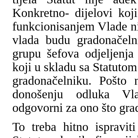
Konkretno- dijelovi koj
funkcionisanjem Vlade ni
vlada budu gradonačeln
grupu šefova odjeljenja 
koji u skladu sa Statuto
gradonačelniku. Pošto 
donošenju odluka Vla
odgovorni za ono što gra
To treba hitno ispravi