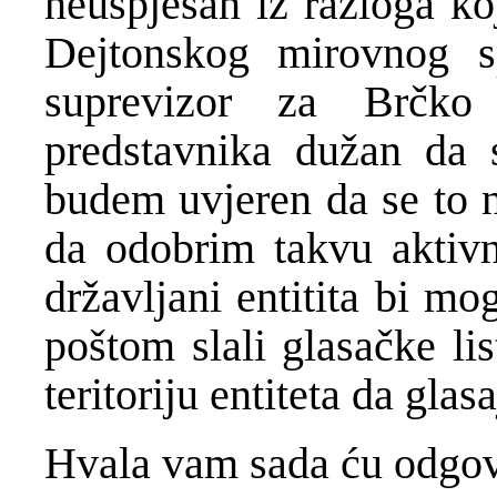
neuspješan iz razloga ko
Dejtonskog mirovnog 
suprevizor za Brčko
predstavnika dužan da 
budem uvjeren da se to 
da odobrim takvu aktivn
državljani entitita bi mo
poštom slali glasačke lis
teritoriju entiteta da glasa
Hvala vam sada ću odgova