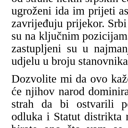
ugroženi ida im prijeti 
zavrijeđuju prijekor. Srb
su na ključnim pozicijam
zastupljeni su u najma
udjelu u broju stanovnika
Dozvolite mi da ovo kaž
će njihov narod dominirati
strah da bi ostvarili 
odluka i Statut distrikta