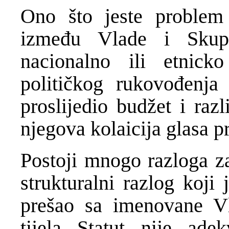
Ono što jeste problem 
između Vlade i Skupš
nacionalno ili etnick
političkog rukovođenja 
proslijedio budžet i raz
njegova kolaicija glasa pr
Postoji mnogo razloga za
strukturalni razlog koji 
prešao sa imenovane Vl
tijela Statut nije ade