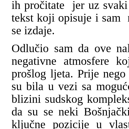
ih pročitate jer uz svak
tekst koji opisuje i sam
se izdaje.
Odlučio sam da ove na
negativne atmosfere ko
prošlog ljeta. Prije nego
su bila u vezi sa mogu
blizini sudskog komplek
da su se neki Bošnjački 
ključne pozicije u vlast