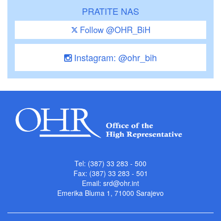
PRATITE NAS
Follow @OHR_BiH
Instagram: @ohr_bih
Tel: (387) 33 283 - 500
Fax: (387) 33 283 - 501
Email:
srd@ohr.int
Emerika Bluma 1, 71000 Sarajevo