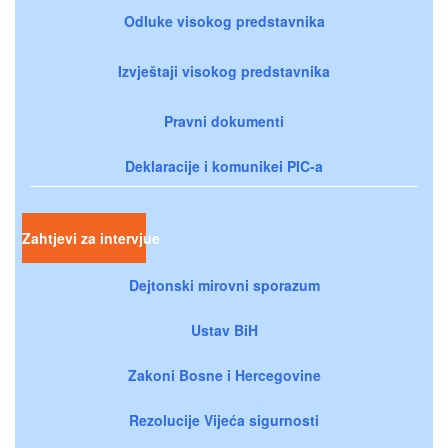
Odluke visokog predstavnika
Izvještaji visokog predstavnika
Pravni dokumenti
Deklaracije i komunikei PIC-a
Zahtjevi za intervjue
Dejtonski mirovni sporazum
Ustav BiH
Zakoni Bosne i Hercegovine
Rezolucije Vijeća sigurnosti