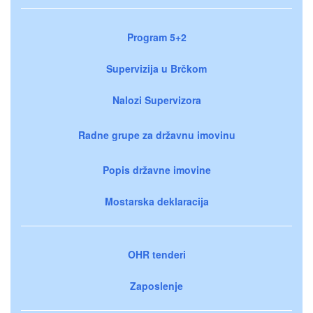
Program 5+2
Supervizija u Brčkom
Nalozi Supervizora
Radne grupe za državnu imovinu
Popis državne imovine
Mostarska deklaracija
OHR tenderi
Zaposlenje