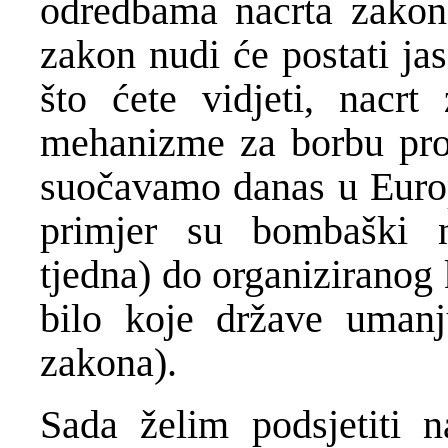
odredbama nacrta zakon
zakon nudi će postati j
što ćete vidjeti, nacr
mehanizme za borbu proti
suočavamo danas u Europ
primjer su bombaški n
tjedna) do organiziranog 
bilo koje države umanj
zakona).
Sada želim podsjetiti n