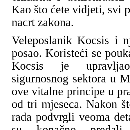
Kao što ćete vidjeti, svi
nacrt zakona.
Veleposlanik Kocsis i n
posao. Koristeći se pouk
Kocsis je upravljao
sigurnosnog sektora u Ma
ove vitalne principe u p
od tri mjeseca. Nakon št
rada podvrgli veoma deta
su konačno predali 