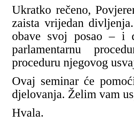
Ukratko rečeno, Povjeren
zaista vrijedan divljenja
obave svoj posao – i d
parlamentarnu proced
proceduru njegovog usvaj
Ovaj seminar će pomoći
djelovanja. Želim vam us
Hvala.