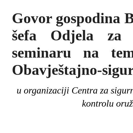
Govor gospodina Bi
šefa Odjela za
seminaru na te
Obavještajno-sigur
u organizaciji Centra za sigur
kontrolu oru