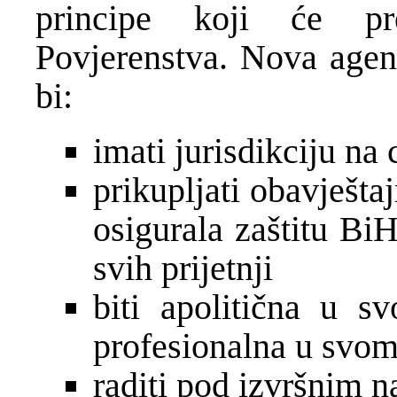
principe koji će pr
Povjerenstva. Nova agenc
bi:
imati jurisdikciju na c
prikupljati obavješt
osigurala zaštitu Bi
svih prijetnji
biti apolitična u s
profesionalna u svom
raditi pod izvršnim 