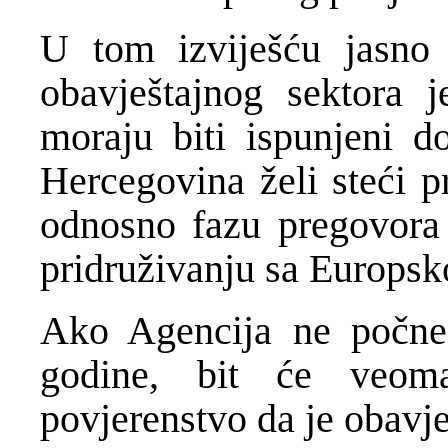
U tom izviješću jasno
obavještajnog sektora j
moraju biti ispunjeni d
Hercegovina želi steći p
odnosno fazu pregovora 
pridruživanju sa Europs
Ako Agencija ne počne
godine, bit će veoma
povjerenstvo da je obavje