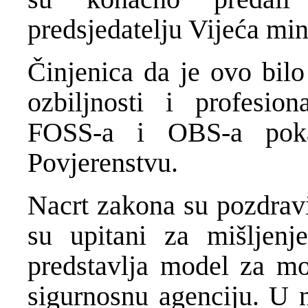
predsjedatelju Vijeća min
Činjenica da je ovo bilo
ozbiljnosti i profesio
FOSS-a i OBS-a poka
Povjerenstvu.
Nacrt zakona su pozdravi
su upitani za mišljenj
predstavlja model za mo
sigurnosnu agenciju. U 