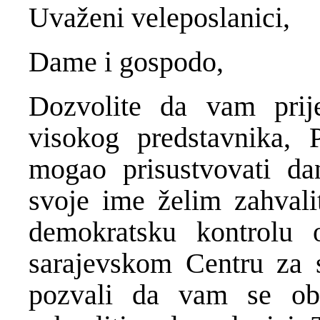
Uvaženi veleposlanici,
Dame i gospodo,
Dozvolite da vam prij
visokog predstavnika, 
mogao prisustvovati d
svoje ime želim zahvalit
demokratsku kontrolu 
sarajevskom Centru za s
pozvali da vam se ob