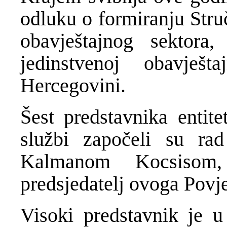
odluku o formiranju Stru
obavještajnog sektora
jedinstvenoj obavješ
Hercegovini.
Šest predstavnika entite
službi započeli su ra
Kalmanom Kocsisom
predsjedatelj ovoga Povj
Visoki predstavnik je u