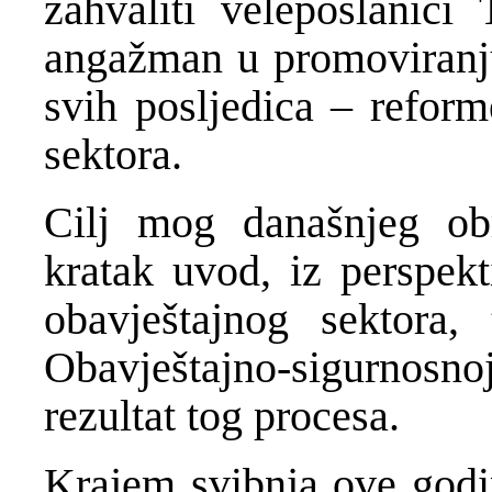
zahvaliti veleposlanici
angažman u promoviranju
svih posljedica – reform
sektora.
Cilj mog današnjeg o
kratak uvod, iz perspek
obavještajnog sektora
Obavještajno-sigurnosnoj
rezultat tog procesa.
Krajem svibnja ove godin