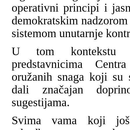
operativni principi i ja
demokratskim nadzorom o
sistemom unutarnje kontr
U tom kontekstu t
predstavnicima Centr
oružanih snaga koji su 
dali značajan dopri
sugestijama.
Svima vama koji još