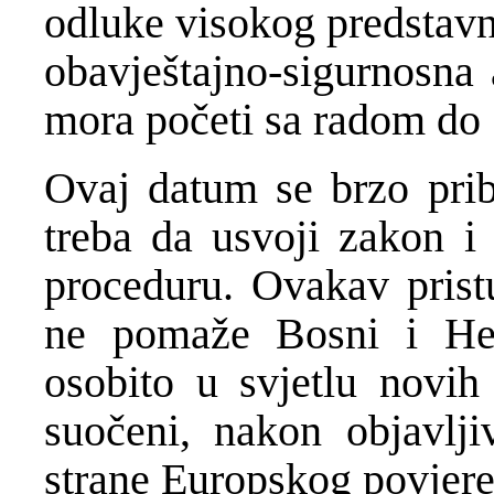
odluke visokog predstavn
obavještajno-sigurnosna
mora početi sa radom do 
Ovaj datum se brzo pribl
treba da usvoji zakon i 
proceduru. Ovakav prist
ne pomaže Bosni i Her
osobito u svjetlu novi
suočeni, nakon objavljiv
strane Europskog povjere