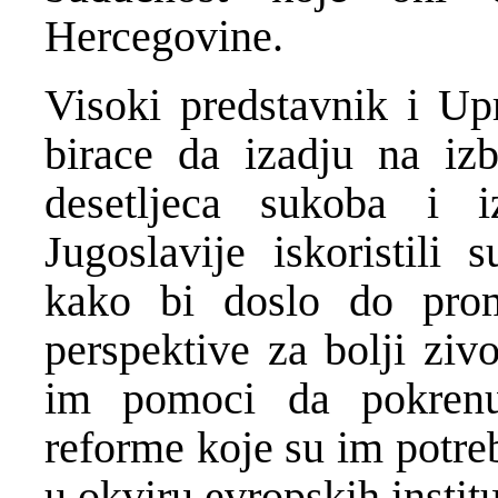
Hercegovine.
Visoki predstavnik i Up
birace da izadju na iz
desetljeca sukoba i i
Jugoslavije iskoristili
kako bi doslo do prom
perspektive za bolji ziv
im pomoci da pokren
reforme koje su im potre
u okviru evropskih institu