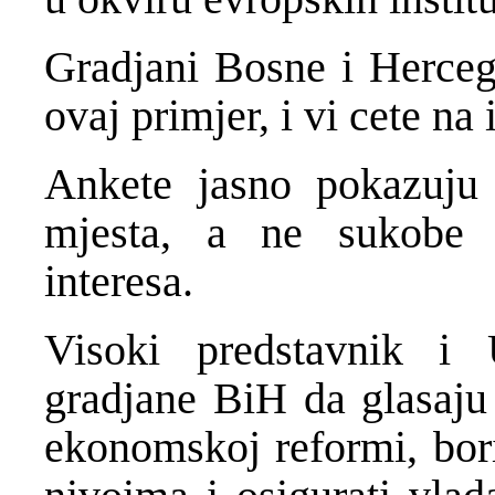
Gradjani Bosne i Hercego
ovaj primjer, i vi cete na 
Ankete jasno pokazuju 
mjesta, a ne sukobe 
interesa.
Visoki predstavnik i 
gradjane BiH da glasaju 
ekonomskoj reformi, bori