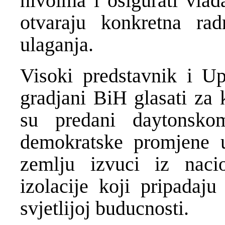
nivoima i osigurati vlad
otvaraju konkretna rad
ulaganja.
Visoki predstavnik i U
gradjani BiH glasati za 
su predani daytonsko
demokratske promjene 
zemlju izvuci iz naci
izolacije koji pripadaju
svjetlijoj buducnosti.