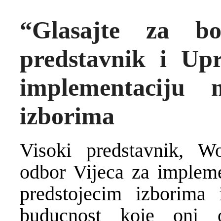
“Glasajte za bo
predstavnik i Up
implementaciju 
izborima
Visoki predstavnik, Wo
odbor Vijeca za impleme
predstojecim izborima
buducnost koje oni 