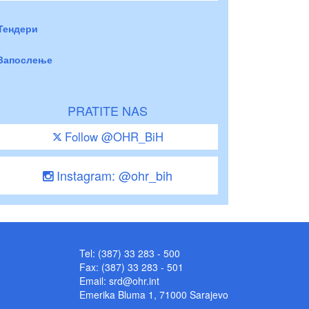
Тендери
Запослење
PRATITE NAS
Follow @OHR_BiH
Instagram: @ohr_bih
Tel: (387) 33 283 - 500
Fax: (387) 33 283 - 501
Email:
srd@ohr.int
Emerika Bluma 1, 71000 Sarajevo