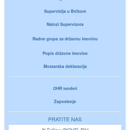
Supervizija u Brčkom
Nalozi Supervizora
Radne grupe za državnu imovinu
Popis državne imovine
Mostarska deklaracija
OHR tenderi
Zaposlenje
PRATITE NAS
Follow @OHR_BiH