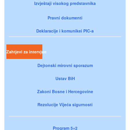
Izvještaji visokog predstavnika
Pravni dokumenti
Deklaracije i komunikei PIC-a
Zahtjevi za intervjue
Dejtonski mirovni sporazum
Ustav BiH
Zakoni Bosne i Hercegovine
Rezolucije Vijeća sigurnosti
Program 5+2