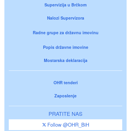
Supervizija u Brčkom
Nalozi Supervizora
Radne grupe za državnu imovinu
Popis državne imovine
Mostarska deklaracija
OHR tenderi
Zaposlenje
PRATITE NAS
Follow @OHR_BiH