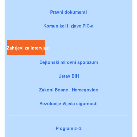
Pravni dokumenti
Komunikei i izjave PIC-a
Zahtjevi za intervjue
Dejtonski mirovni sporazum
Ustav BiH
Zakoni Bosne i Hercegovine
Rezolucije Vijeća sigurnosti
Program 5+2