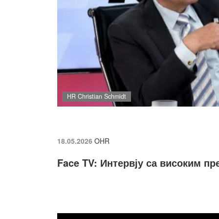
HR Christian Schmidt
18.05.2026
OHR
Face TV: Интервју са високим 