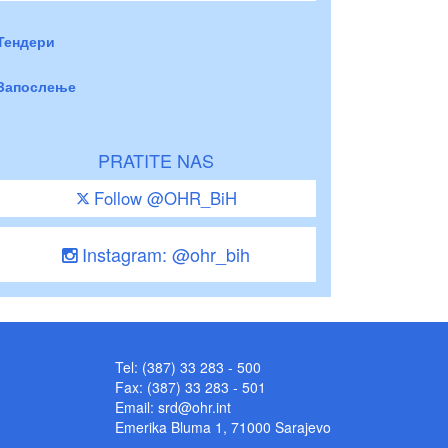
Тендери
Запослење
PRATITE NAS
Follow @OHR_BiH
Instagram: @ohr_bih
Tel: (387) 33 283 - 500
Fax: (387) 33 283 - 501
Email:
srd@ohr.int
Emerika Bluma 1, 71000 Sarajevo