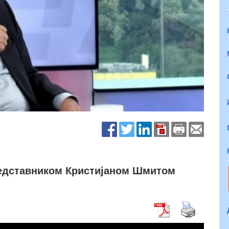
представником Кристијаном Шмитом