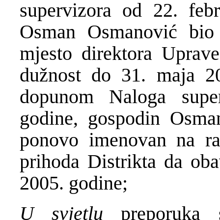
supervizora od 22. feb
Osman Osmanović bio
mjesto direktora Uprave
dužnost do 31. maja 20
dopunom Naloga supe
godine, gospodin Osma
ponovo imenovan na ra
prihoda Distrikta da ob
2005. godine;
U svjetlu
preporuka st