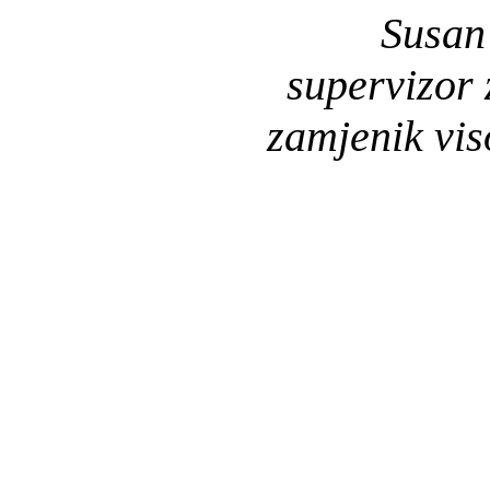
Susan
supervizor 
zamjenik vis