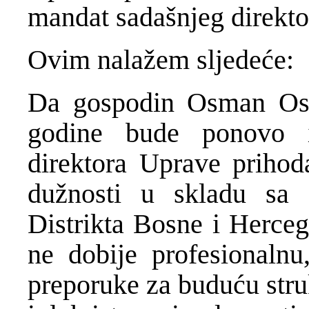
mandat sadašnjeg direkto
Ovim nalažem sljedeće:
Da gospodin Osman Osm
godine bude ponovo 
direktora Uprave prihoda
dužnosti u skladu sa
Distrikta Bosne i Herceg
ne dobije profesionalnu
preporuke za buduću stru