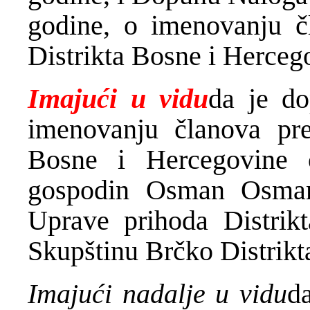
godine, o imenovanju č
Distrikta Bosne i Herceg
Imajući u vidu
da je d
imenovanju članova pre
Bosne i Hercegovine 
gospodin Osman Osman
Uprave prihoda Distrik
Skupštinu Brčko Distrikt
Imajući nadalje u vidu
d