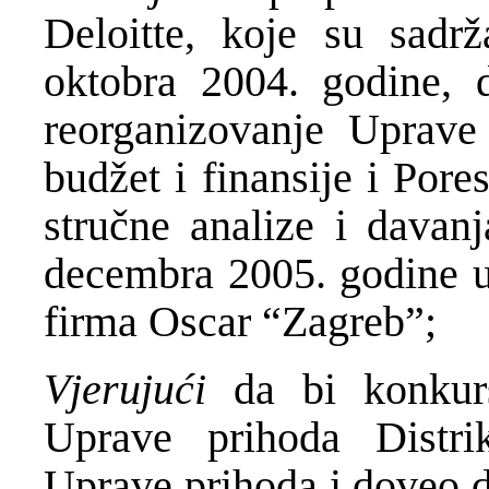
Deloitte, koje su sadrž
oktobra 2004. godine, da
reorganizovanje Uprave 
budžet i finansije i Por
stručne analize i davanj
decembra 2005. godine u
firma Oscar “Zagreb”;
Vjerujući
da bi konkurs
Uprave prihoda Distrik
Uprave prihoda i doveo d