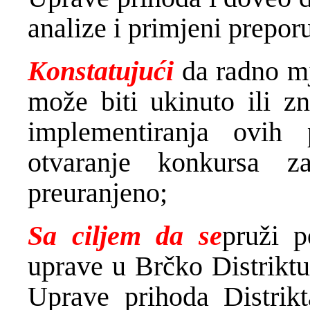
analize i primjeni preporu
Konstatujući
da radno m
može biti ukinuto ili zn
implementiranja ovih
otvaranje konkursa 
preuranjeno;
Sa ciljem da
se
pruži p
uprave u Brčko Distriktu
Uprave prihoda Distrik