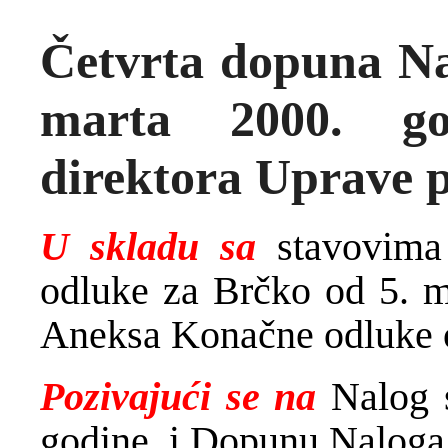
Četvrta dopuna Na
marta 2000. go
direktora Uprave p
U skladu sa
stavovima
odluke za Brčko od 5. m
Aneksa Konačne odluke o
Pozivajući se na
Nalog 
godine, i Dopunu Naloga 