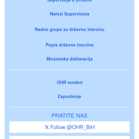
Nalozi Supervizora
Radne grupe za državnu imovinu
Popis državne imovine
Mostarska deklaracija
OHR tenderi
Zaposlenje
PRATITE NAS
Follow @OHR_BiH