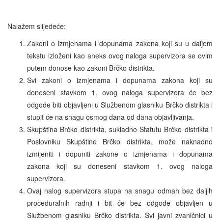
Nalažem slijedeće:
Zakoni o izmjenama i dopunama zakona koji su u daljem
tekstu izloženi kao aneks ovog naloga supervizora se ovim
putem donose kao zakoni Brčko distrikta.
Svi zakoni o izmjenama i dopunama zakona koji su
doneseni stavkom 1. ovog naloga supervizora će bez
odgode biti objavljeni u Službenom glasniku Brčko distrikta i
stupit će na snagu osmog dana od dana objavljivanja.
Skupština Brčko distrikta, sukladno Statutu Brčko distrikta i
Poslovniku Skupštine Brčko distrikta, može naknadno
izmijeniti i dopuniti zakone o izmjenama i dopunama
zakona koji su doneseni stavkom 1. ovog naloga
supervizora.
Ovaj nalog supervizora stupa na snagu odmah bez daljih
proceduralnih radnji i bit će bez odgode objavljen u
Službenom glasniku Brčko distrikta. Svi javni zvaničnici u