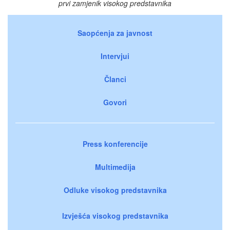
prvi zamjenik visokog predstavnika
Saopćenja za javnost
Intervjui
Članci
Govori
Press konferencije
Multimedija
Odluke visokog predstavnika
Izvješća visokog predstavnika