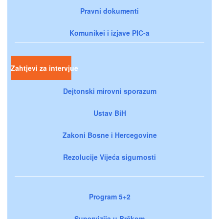
Pravni dokumenti
Komunikei i izjave PIC-a
Zahtjevi za intervjue
Dejtonski mirovni sporazum
Ustav BiH
Zakoni Bosne i Hercegovine
Rezolucije Vijeća sigurnosti
Program 5+2
Supervizija u Brčkom