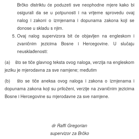
Brčko distriktu će poduzeti sve neophodne mjere kako bi
osigurali da se u potpunosti i na vrijeme sprovedu ovaj
nalog i zakoni o izmjenama i dopunama zakona koji se
donose u skladu s njim.
Ovaj nalog supervizora bit će objavljen na engleskom i
zvaničnim jezicima Bosne i Hercegovine. U slučaju
neusklađenosti:
(a) što se tiče glavnog teksta ovog naloga, verzija na engleskom
jeziku je mjerodavna za sve namjene; međutim
(b) što se tiče aneksa ovog naloga i zakona o izmjenama i
dopunama zakona koji su priloženi, verzije na zvaničnim jezicima
Bosne i Hercegovine su mjerodavne za sve namjene.
dr Raffi Gregorian
supervizor za Brčko