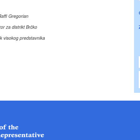
Raffi Gregorian
or za distrikt Brčko
ik visokog predstavnika