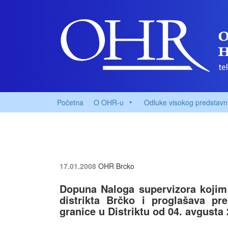
Početna
O OHR-u
Odluke visokog predstavn
17.01.2008
OHR Brcko
Dopuna Naloga supervizora kojim 
distrikta Brčko i proglašava pr
granice u Distriktu od 04. avgusta