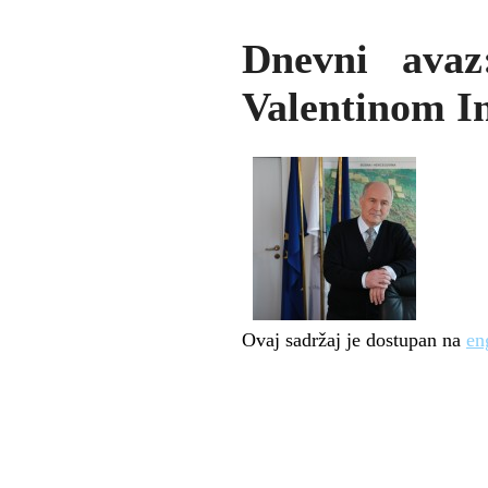
Dnevni avaz
Valentinom 
Ovaj sadržaj je dostupan na
en