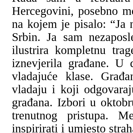
Hercegovini, posebno me
na kojem je pisalo: “Ja 
Srbin. Ja sam nezaposl
ilustrira kompletnu trag
iznevjerila građane. U d
vladajuće klase. Građa
vladaju i koji odgovaraj
građana. Izbori u oktobr
trenutnog pristupa. M
inspirirati i umjesto stra