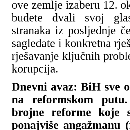
ove zemlje izaberu 12. o
budete dvali svoj gla
stranaka iz posljednje č
sagledate i konkretna rj
rješavanje ključnih prob
korupcija.
Dnevni avaz: BiH sve oč
na reformskom putu.
brojne reforme koje s
ponajviše angažmanu (n