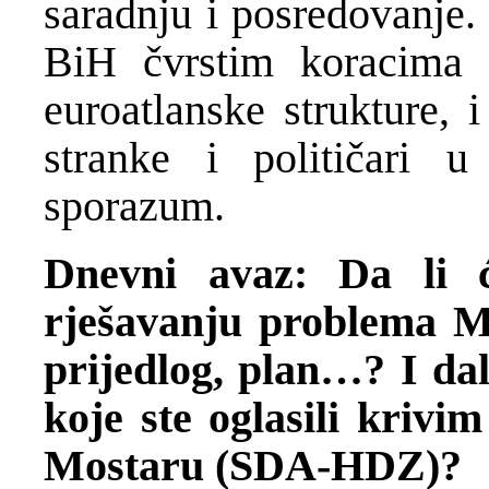
saradnju i posredovanje. C
BiH čvrstim koracima 
euroatlanske strukture, i
stranke i političari u
sporazum.
Dnevni avaz: Da li 
rješavanju problema Mo
prijedlog, plan…? I dal
koje ste oglasili krivi
Mostaru (SDA-HDZ)?