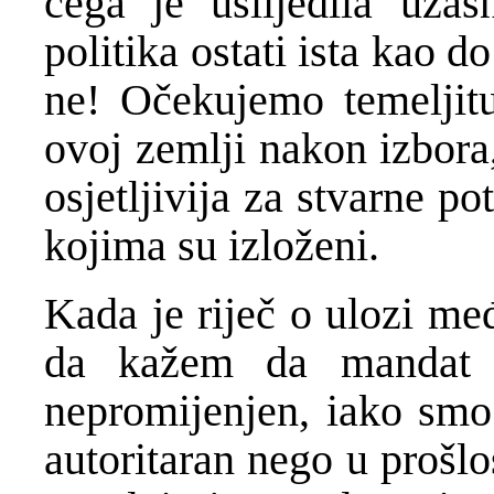
čega je uslijedila užas
politika ostati ista kao 
ne! Očekujemo temeljitu
ovoj zemlji nakon izbora
osjetljivija za stvarne p
kojima su izloženi.
Kada je riječ o ulozi me
da kažem da mandat v
nepromijenjen, iako smo 
autoritaran nego u prošlos