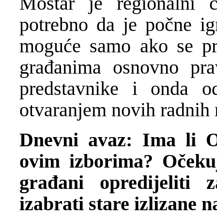
Mostar je regionalni c
potrebno da je počne igr
moguće samo ako se pr
građanima osnovno pra
predstavnike i onda o
otvaranjem novih radnih 
Dnevni avaz: Ima li O
ovim izborima? Očekuj
građani opredijeliti
izabrati stare izlizane n