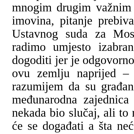
mnogim drugim važnim p
imovina, pitanje prebiva
Ustavnog suda za Most
radimo umjesto izabrani
dogoditi jer je odgovorn
ovu zemlju naprijed – 
razumijem da su građani 
međunarodna zajednica
nekada bio slučaj, ali to
će se događati a šta neć