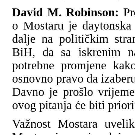
David M. Robinson:
Pr
o Mostaru je daytonska 
dalje na političkim s
BiH, da sa iskrenim n
potrebne promjene kako
osnovno pravo da izaberu
Davno je prošlo vrijeme 
ovog pitanja će biti prior
Važnost Mostara uvelik