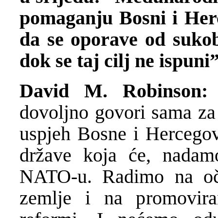
pomaganju Bosni i Her
da se oporave od sukob
dok se taj cilj ne ispuni
David M. Robinson:
dovoljno govori sama za 
uspjeh Bosne i Hercegov
države koja će, nadam
NATO-u. Radimo na očuv
zemlje i na promovira