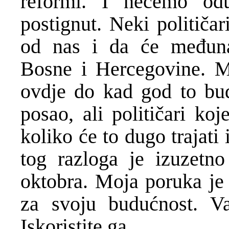
reformi. I nećemo odu
postignut. Neki političa
od nas i da će međuna
Bosne i Hercegovine. M
ovdje do kad god to bud
posao, ali političari ko
koliko će to dugo trajati i
tog razloga je izuzetno
oktobra. Moja poruka je 
za svoju budućnost. Vaš
Iskoristite ga.