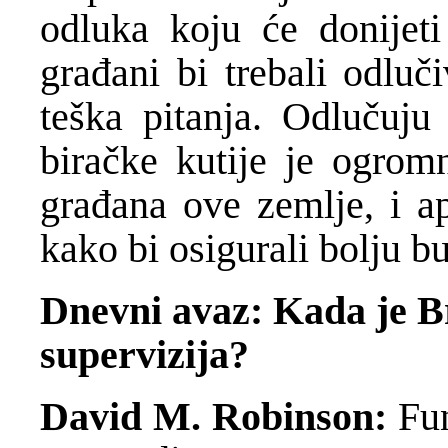
odluka koju će donijeti
građani bi trebali odluč
teška pitanja. Odlučuju 
biračke kutije je ogrom
građana ove zemlje, i ap
kako bi osigurali bolju b
Dnevni avaz: Kada je Brč
supervizija?
David M. Robinson:
Fun