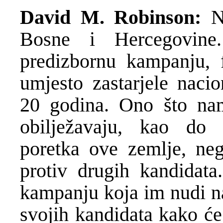
David M. Robinson:
Na
Bosne i Hercegovine.
predizbornu kampanju, f
umjesto zastarjele nacio
20 godina. Ono što na
obilježavaju, kao do 
poretka ove zemlje, nega
protiv drugih kandidata
kampanju koja im nudi na
svojih kandidata kako će