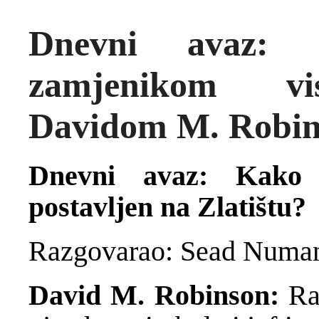
Dnevni avaz: 
zamjenikom vis
Davidom M. Robi
Dnevni avaz: Kako 
postavljen na Zlatištu?
Razgovarao: Sead Numa
David M. Robinson:
Rad