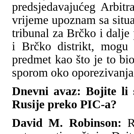
predsjedavajućeg Arbitr
vrijeme upoznam sa situa
tribunal za Brčko i dalje 
i Brčko distrikt, mogu
predmet kao što je to bi
sporom oko oporezivanja
Dnevni avaz: Bojite li 
Rusije preko PIC-a?
David M. Robinson:
Ru