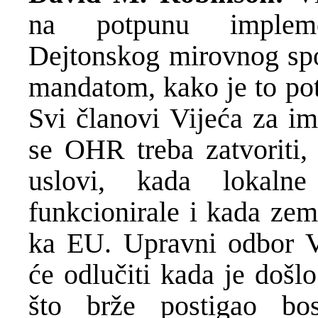
na potpunu implemen
Dejtonskog mirovnog sp
mandatom, kako je to pot
Svi članovi Vijeća za im
se OHR treba zatvoriti,
uslovi, kada lokalne
funkcionirale i kada zem
ka EU. Upravni odbor V
će odlučiti kada je došlo
što brže postigao bosa