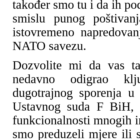
također smo tu i da ih p
smislu punog poštivan
istovremeno napredovan
NATO savezu.
Dozvolite mi da vas t
nedavno odigrao klj
dugotrajnog sporenja u
Ustavnog suda F BiH, t
funkcionalnosti mnogih in
smo preduzeli mjere ili 