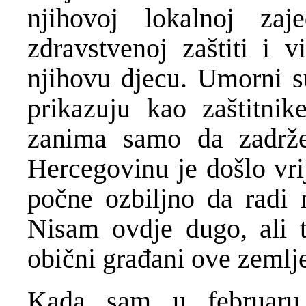
njihovoj lokalnoj zaje
zdravstvenoj zaštiti i v
njihovu djecu. Umorni su
prikazuju kao zaštitnik
zanima samo da zadrž
Hercegovinu je došlo vri
počne ozbiljno da radi n
Nisam ovdje dugo, ali t
obični građani ove zemlj
Kada sam u februaru 