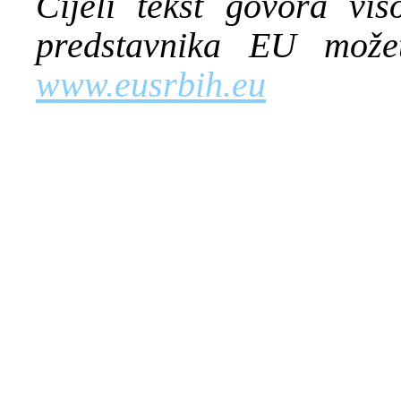
Cijeli tekst govora vis
predstavnika EU može
www.eusrbih.eu