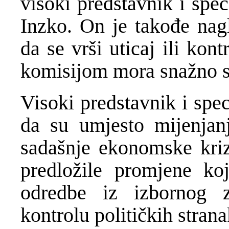
visoki predstavnik i spe
Inzko. On je takođe nag
da se vrši uticaj ili ko
komisijom mora snažno su
Visoki predstavnik i spe
da su umjesto mijenjanj
sadašnje ekonomske kriz
predložile promjene koj
odredbe iz izbornog 
kontrolu političkih strana