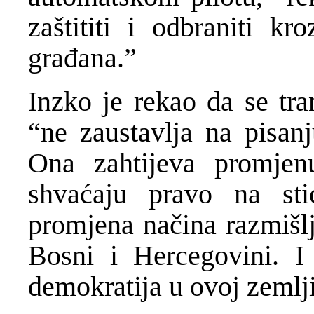
zaštititi i odbraniti k
građana.”
Inzko je rekao da se tra
“ne zaustavlja na pisan
Ona zahtijeva promjen
shvaćaju pravo na sti
promjena načina razmišlj
Bosni i Hercegovini. I
demokratija u ovoj zemlji 