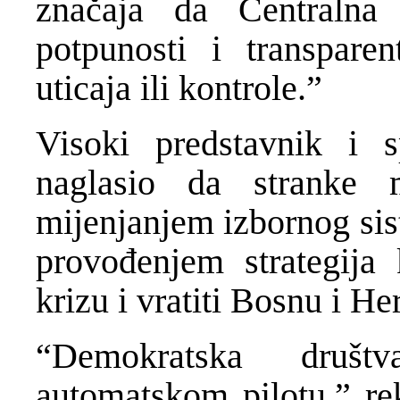
značaja da Centralna
potpunosti i transpare
uticaja ili kontrole.”
Visoki predstavnik i s
naglasio da stranke 
mijenjanjem izbornog si
provođenjem strategija
krizu i vratiti Bosnu i H
“Demokratska društ
automatskom pilotu,” re