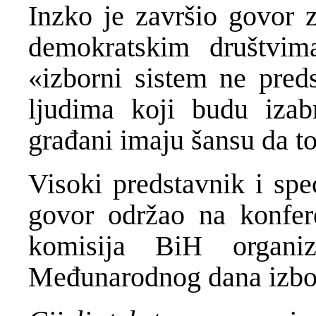
Inzko je završio govor z
demokratskim društvim
«izborni sistem ne pred
ljudima koji budu izab
građani imaju šansu da t
Visoki predstavnik i spe
govor održao na konfere
komisija BiH organiz
Međunarodnog dana izbo