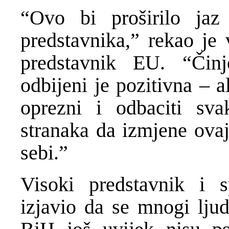
“Ovo bi proširilo jaz
predstavnika,” rekao je 
predstavnik EU. “Činj
odbijeni je pozitivna – a
oprezni i odbaciti sva
stranaka da izmjene ovaj
sebi.”
Visoki predstavnik i s
izjavio da se mnogi ljud