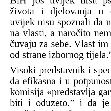
BiH još uvijek nisu psi
života i djelovanja u
uvijek nisu spoznali da 
na vlasti, a naročito ne
čuvaju za sebe. Vlast im
od strane izbornog tijela.
Visoki predstavnik i spe
da efikasna i u potpunos
komisija «predstavlja ga
biti i oduzeto,” i da j