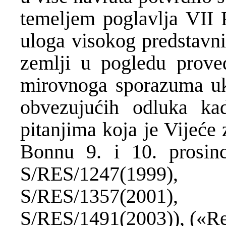
temeljem poglavlja VII 
uloga visokog predstavni
zemlji u pogledu prov
mirovnoga sporazuma ukl
obvezujućih odluka ka
pitanjima koja je Vijeće
Bonnu 9. i 10. prosinc
S/RES/1247(1999
S/RES/1357(2001),
S/RES/1491(2003)), («Re