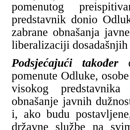
pomenutog preispitiv
predstavnik donio Odlu
zabrane obnašanja javne
liberalizaciji dosadašnjih
Podsjećajući također
pomenute Odluke, osobe 
visokog predstavnik
obnašanje javnih dužnosti
i, ako budu postavljene
državne službe na svi