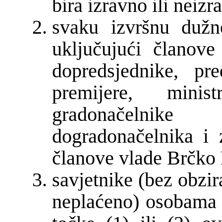
bira izravno ili neizr
svaku izvršnu dužn
uključujući članove 
dopredsjednike, pre
premijere, minis
gradonačelnik
dogradonačelnika i 
članove vlade Brčko 
savjetnike (bez obzir
neplaćeno) osobama 