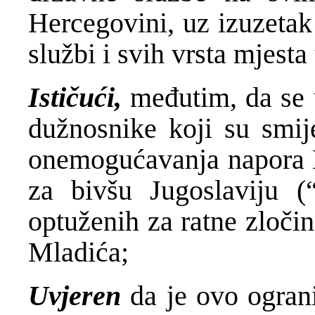
Hercegovini, uz izuzetak
službi i svih vrsta mjesta
Ističući,
međutim, da se 
dužnosnike koji su smij
onemogućavanja napora
za bivšu Jugoslaviju 
optuženih za ratne zloči
Mladića;
Uvjeren
da je ovo ogran