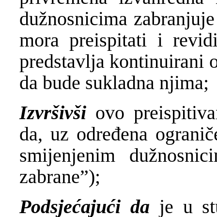
dužnosnicima zabranjuje
mora preispitati i revid
predstavlja kontinuirani 
da bude sukladna njima;
Izvršivši
ovo preispitiva
da, uz određena ograniče
smijenjenim dužnosnici
zabrane”);
Podsjećajući da
je u s