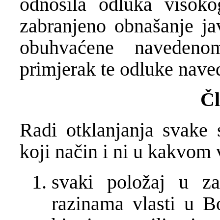
odnosila odluka visoko
zabranjeno obnašanje ja
obuhvaćene navedenom
primjerak te odluke navede
Čl
Radi otklanjanja svake
koji način i ni u kakvom 
svaki položaj u z
razinama vlasti u B