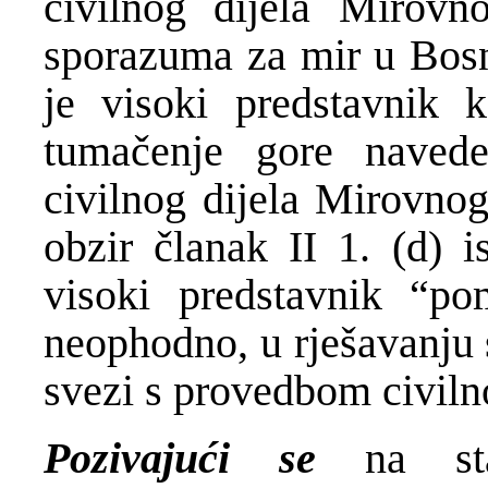
civilnog dijela Mirov
sporazuma za mir u Bosn
je visoki predstavnik k
tumačenje gore naved
civilnog dijela Mirovnog
obzir članak II 1. (d)
visoki predstavnik “po
neophodno, u rješavanju 
svezi s provedbom civiln
Pozivajući se
na sta