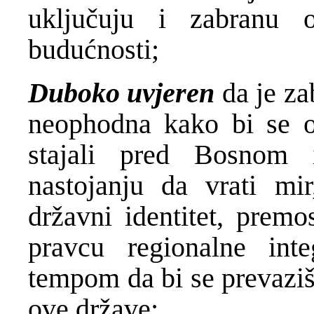
uključuju i zabranu 
budućnosti;
Duboko uvjeren
da je za
neophodna kako bi se o
stajali pred Bosnom
nastojanju da vrati mir,
državni identitet, premo
pravcu regionalne int
tempom da bi se prevaziš
ove države;