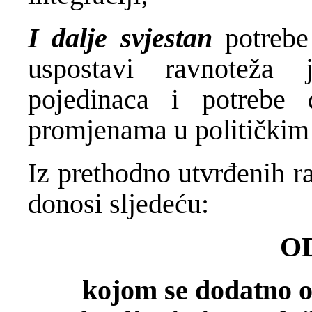
I dalje svjestan
potrebe
uspostavi ravnoteža
pojedinaca i potrebe
promjenama u političkim
Iz prethodno utvrđenih r
donosi sljedeću:
O
kojom se dodatno 