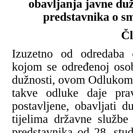
obavljanja javne du
predstavnika o s
Čl
Izuzetno od odredaba 
kojom se određenoj osob
dužnosti, ovom Odlukom 
takve odluke daje pra
postavljene, obavljati 
tijelima državne službe
predstavnika od 28. stu