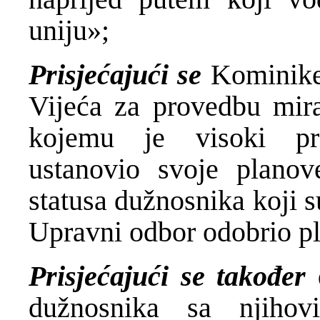
uniju»;
Prisjećajući se
Kominike
Vijeća za provedbu mir
kojemu je visoki pre
ustanovio svoje planov
statusa dužnosnika koji s
Upravni odbor odobrio pl
Prisjećajući se također
dužnosnika sa njihov