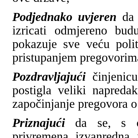
Podjednako uvjeren
da 
izricati odmjereno bu
pokazuje sve veću polit
pristupanjem pregovorim
Pozdravljajući
činjenic
postigla veliki napreda
započinjanje pregovora o s
Priznajući
da se, s 
privremena izvanredna