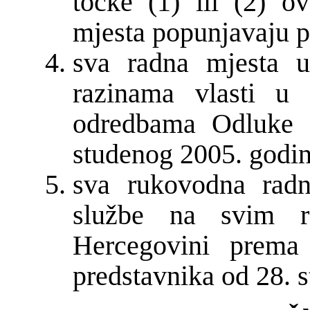
točke (1) ili (2) 
mjesta popunjavaju p
sva radna mjesta u
razinama vlasti u
odredbama Odluke v
studenog 2005. godin
sva rukovodna radn
službe na svim r
Hercegovini prema
predstavnika od 28. 