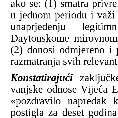
ako se: (1) smatra privr
u jednom periodu i važi 
unaprjeđenju legiti
Daytonskome mirovnome
(2) donosi odmjereno i 
razmatranja svih relevant
Konstatirajući
zaključ
vanjske odnose Vijeća E
«pozdravilo napredak 
postigla za deset godina