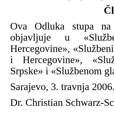
Čl
Ova Odluka stupa na
objavljuje u «Služ
Hercegovine», «Služben
i Hercegovine», «Slu
Srpske» i «Službenom gla
Sarajevo, 3. travnja 2006
Dr. Christian Schwarz-Sc