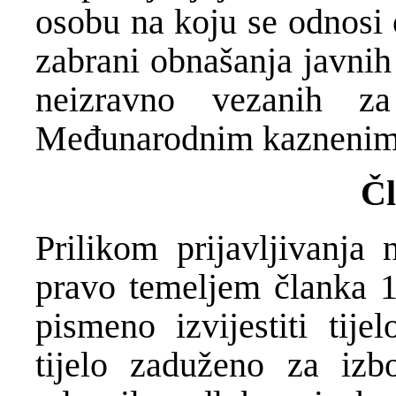
osobu na koju se odnosi 
zabrani obnašanja javnih 
neizravno vezanih za
Međunarodnim kaznenim 
Čl
Prilikom prijavljivanja
pravo temeljem članka 1
pismeno izvijestiti tije
tijelo zaduženo za izb