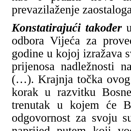
prevazilaženje zaostaloga
Konstatirajući također
odbora Vijeća za prove
godine u kojoj izražava 
prijenosa nadležnosti n
(…). Krajnja točka ovog 
korak u razvitku Bosne
trenutak u kojem će B
odgovornost za svoju su
naprijed putem koji vo