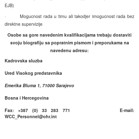
EJB)
·
Mogucnost rada u timu ali takodjer imogucnost rada bez
direktne supervizije
Osobe sa gore navedenim kvalifikacijama trebaju dostaviti
svoju biografiju sa popratnim pismom i preporukama na
navedenu adresu:
Kadrovska sluzba
Ured Visokog predstavnika
Emerika Bluma 1, 71000 Sarajevo
Bosna i Hercegovina
Fax: +387 (0) 33 283 771 E-mail:
WCC_Personnel@ohr.int