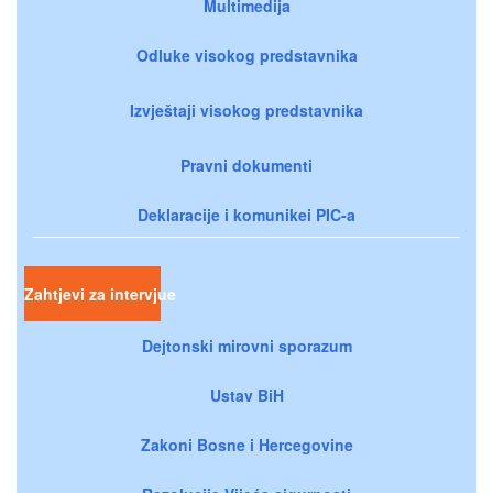
Multimedija
Odluke visokog predstavnika
Izvještaji visokog predstavnika
Pravni dokumenti
Deklaracije i komunikei PIC-a
Zahtjevi za intervjue
Dejtonski mirovni sporazum
Ustav BiH
Zakoni Bosne i Hercegovine