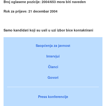
Broj oglasene pozicije: 2004/653 mora biti naveden
Rok za prijave: 21 decembar 2004
Samo kandidati koji su usli u uzi izbor bice kontaktirani
Saopćenja za javnost
Intervjui
Članci
Govori
Press konferencije