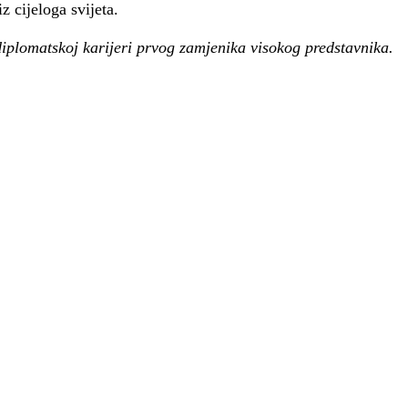
iz cijeloga svijeta.
diplomatskoj karijeri prvog zamjenika visokog predstavnika.