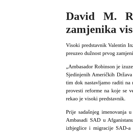
David M. Ro
zamjenika vi
Visoki predstavnik Valentin I
preuzeo dužnost prvog zamjeni
„Ambasador Robinson je izuzet
Sjedinjenih Američkih Država 
tim dok nastavljamo raditi na 
provesti reforme na koje se v
rekao je visoki predstavnik.
Prije sadašnjeg imenovanja u
Ambasadi SAD u Afganistanu. 
izbjeglice i migracije SAD-a