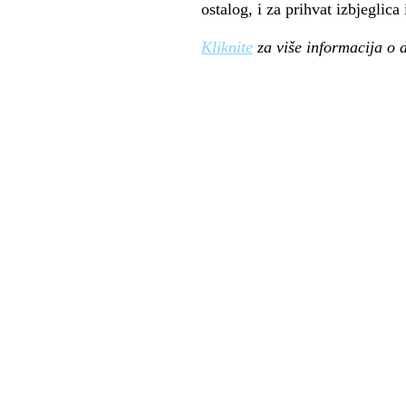
ostalog, i za prihvat izbjeglica 
Kliknite
za više informacija o 