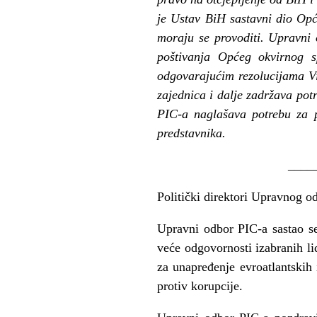
je Ustav BiH sastavni dio Op
moraju se provoditi. Upravni
poštivanja Općeg okvirnog
odgovarajućim rezolucijama V
zajednica i dalje zadržava po
PIC-a naglašava potrebu za 
predstavnika.
____
Politički direktori Upravnog od
Upravni odbor PIC-a sastao se
veće odgovornosti izabranih li
za unapređenje evroatlantskih
protiv korupcije.