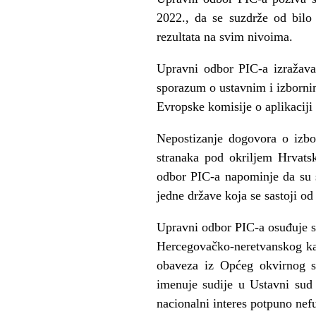
2022., da se suzdrže od bilo 
rezultata na svim nivoima.
Upravni odbor PIC-a izražava
sporazum o ustavnim i izbornim
Evropske komisije o aplikaciji
Nepostizanje dogovora o izbo
stranaka pod okriljem Hrvatsk
odbor PIC-a napominje da su sv
jedne države koja se sastoji od
Upravni odbor PIC-a osuđuje st
Hercegovačko-neretvanskog kan
obaveza iz Općeg okvirnog sp
imenuje sudije u Ustavni sud 
nacionalni interes potpuno nef