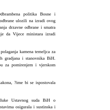
Odbrambena politika Bosne i
odbrane ulozili na izradi ovog
anja drzavne odbrane i smatra
je da Vijece ministara izradi
u polaganja kamena temeljca za
ih gradjana i stanovnika BiH.
ebu za pomirenjem i vjerskom
akona, ?ime bi se ispostovala
odluke Ustavnog suda BiH o
stavima osigurala i sustinska i