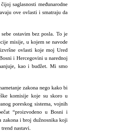
 čijoj saglasnosti međunarodne
avaju ove ovlasti i smatraju da
 sebe ostavim bez posla. To je
cije misije, u kojem se navode
izvršne ovlasti koje moj Ured
 Bosni i Hercegovini u narednoj
manjuje, kao i budžet. Mi smo
 nametanje zakona nego kako bi
ške komisije koje su skoro u
ranog poreskog sistema, vojnih
 pečat “proizvodeno u Bosni i
 zakona i broj dužnosnika koji
 trend nastavi.