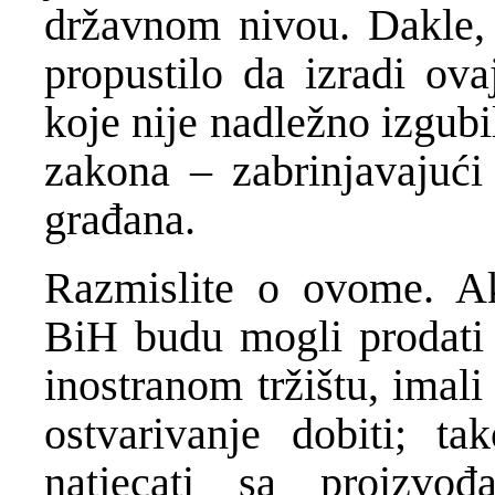
državnom nivou. Dakle, 
propustilo da izradi ova
koje nije nadležno izgubi
zakona – zabrinjavajući 
građana.
Razmislite o ovome. Ak
BiH budu mogli prodati 
inostranom tržištu, imal
ostvarivanje dobiti; ta
natjecati sa proizvo