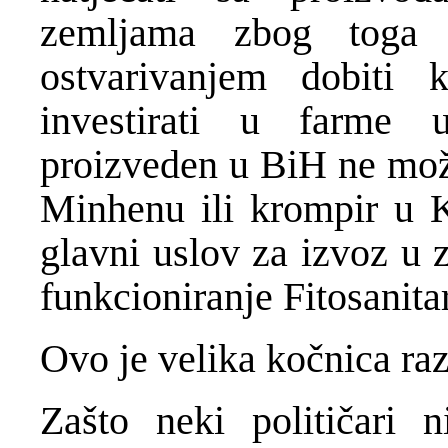
zemljama zbog toga 
ostvarivanjem dobiti
investirati u farme
proizveden u BiH ne može
Minhenu ili krompir u 
glavni uslov za izvoz u 
funkcioniranje Fitosanita
Ovo je velika kočnica raz
Zašto neki političari 