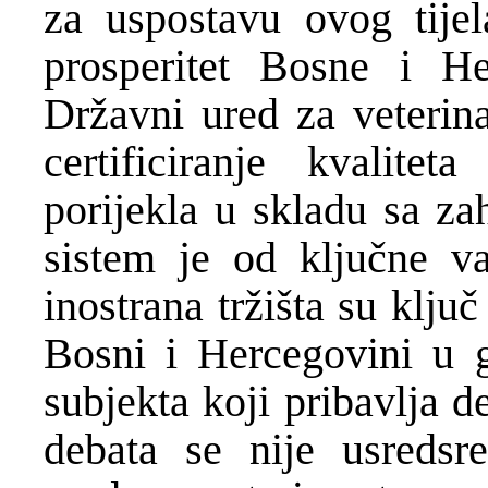
za uspostavu ovog tijel
prosperitet Bosne i He
Državni ured za veterina
certificiranje kvalitet
porijekla u skladu sa za
sistem je od ključne važ
inostrana tržišta su klju
Bosni i Hercegovini u 
subjekta koji pribavlja d
debata se nije usredsr