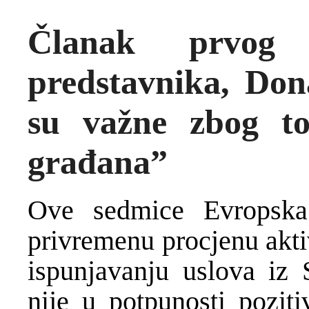
Članak prvog 
predstavnika, Do
su važne zbog to
građana”
Ove sedmice Evropska 
privremenu procjenu akti
ispunjavanju uslova iz S
nije u potpunosti pozit