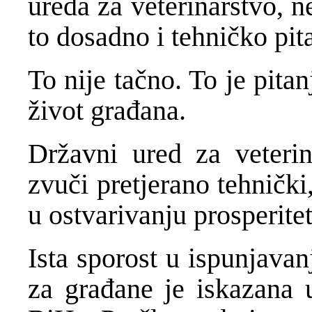
ureda za veterinarstvo, ne
to dosadno i tehničko pi
To nije tačno. To je pit
život građana.
Državni ured za veterina
zvuči pretjerano tehničk
u ostvarivanju prosperite
Ista sporost u ispunjavan
za građane je iskazana u