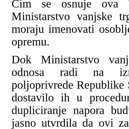
Čim se osnuje ova U
Ministarstvo vanjske t
moraju imenovati osoblje
opremu.
Dok Ministarstvo van
odnosa radi na izra
poljoprivrede Republike S
dostavilo ih u procedu
dupliciranje napora bu
jasno utvrdila da ovi z