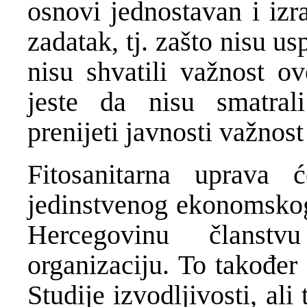
osnovi jednostavan i izra
zadatak, tj. zašto nisu 
nisu shvatili važnost o
jeste da nisu smatral
prenijeti javnosti važnost
Fitosanitarna uprava 
jedinstvenog ekonomskog 
Hercegovinu članstv
organizaciju. To također
Studije izvodljivosti, ali