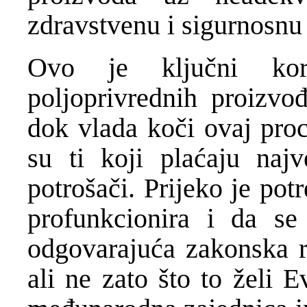
zdravstvenu i sigurnosnu
Ovo je ključni kor
poljoprivrednih proizvo
dok vlada koči ovaj proc
su ti koji plaćaju naj
potrošači. Prijeko je pot
profunkcionira i da s
odgovarajuća zakonska r
ali ne zato što to želi E