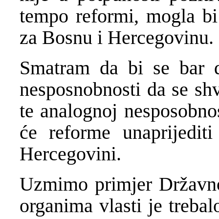
tempo reformi, mogla bi 
za Bosnu i Hercegovinu.
Smatram da bi se bar d
nesposnobnosti da se sh
te analognoj nesposobnos
će reforme unaprijediti
Hercegovini.
Uzmimo primjer Državnog
organima vlasti je treba