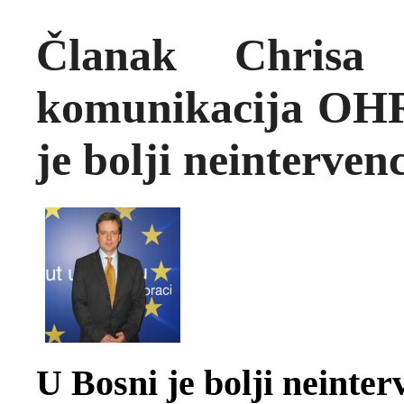
Članak Chrisa 
komunikacija OHR
je bolji neinterven
U Bosni je bolji neinter