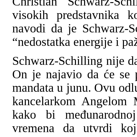
Christian Schwarz-Sch
visokih predstavnika k
navodi da je Schwarz-Sc
“nedostatka energije i pa
Schwarz-Schilling nije d
On je najavio da će se 
mandata u junu. Ovu odlu
kancelarkom Angelom M
kako bi međunarodnoj
vremena da utvrdi koj