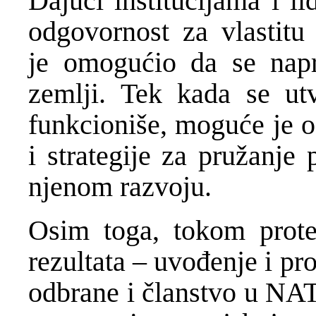
Dajući institucijama i 
odgovornost za vlastitu
je omogućio da se napr
zemlji. Tek kada se utv
funkcioniše, moguće je o
i strategije za pružanje
njenom razvoju.
Osim toga, tokom protek
rezultata – uvođenje i p
odbrane i članstvo u NAT