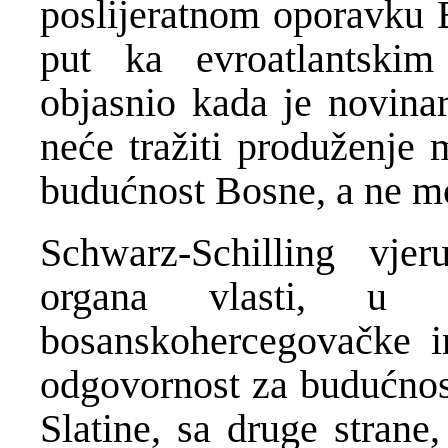
poslijeratnom oporavku 
put ka evroatlantskim
objasnio kada je novina
neće tražiti produženje 
budućnost Bosne, a ne m
Schwarz-Schilling vje
organa vlasti, u 
bosanskohercegovačke in
odgovornost za budućnost
Slatine, sa druge strane