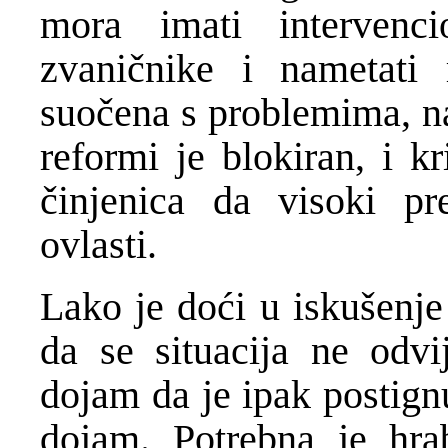
mora imati intervencio
zvaničnike i nametati 
suočena s problemima, na
reformi je blokiran, i k
činjenica da visoki pre
ovlasti.
Lako je doći u iskušenje
da se situacija ne odvi
dojam da je ipak postignu
dojam. Potrebna je hra