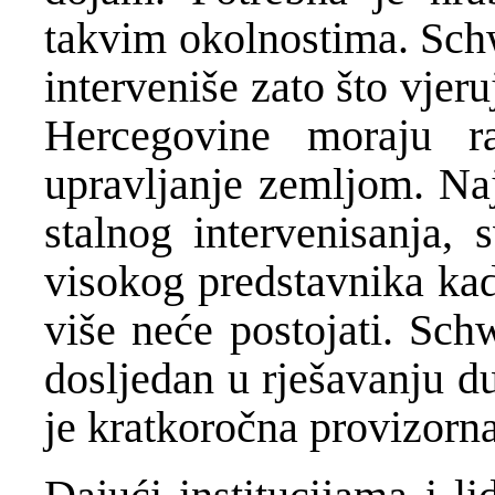
takvim okolnostima. Schw
interveniše zato što vjeruj
Hercegovine moraju raz
upravljanje zemljom. Naj
stalnog intervenisanja,
visokog predstavnika kad
više neće postojati. Sch
dosljedan u rješavanju d
je kratkoročna provizorna