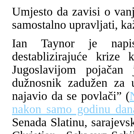
Umjesto da zavisi o vanj
samostalno upravljati, k
Ian Taynor je napi
destablizirajuće krize
Jugoslavijom pojačan
dužnosnik zadužen za 
najavio da se povlači” (
nakon samo godinu dan
Senada Slatinu, sarajevsk