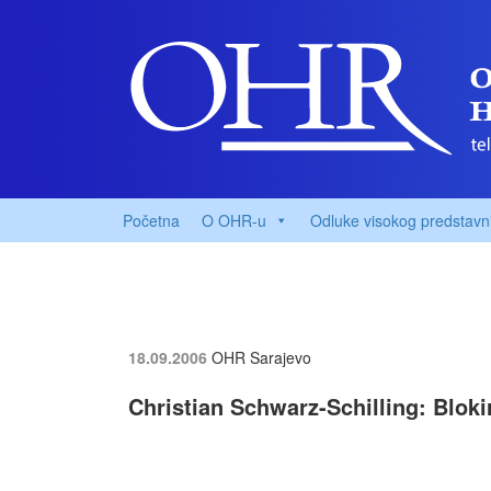
Početna
O OHR-u
Odluke visokog predstavn
18.09.2006
OHR Sarajevo
Christian Schwarz-Schilling: Blokir