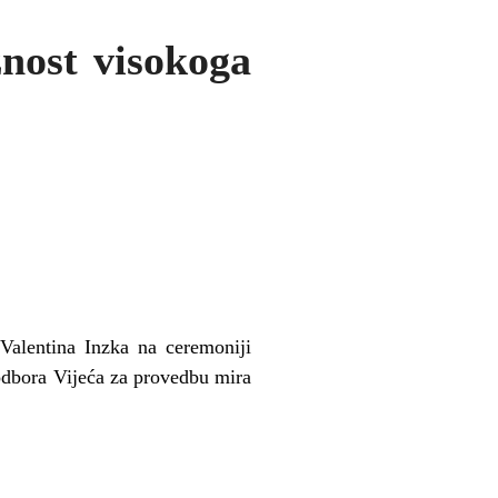
nost visokoga
Valentina Inzka na ceremoniji
odbora Vijeća za provedbu mira