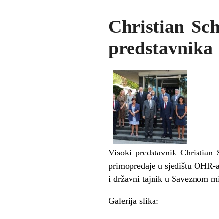
Christian Sc
predstavnika
Visoki predstavnik Christian
primopredaje u sjedištu OHR-a
i državni tajnik u Saveznom m
Galerija slika: