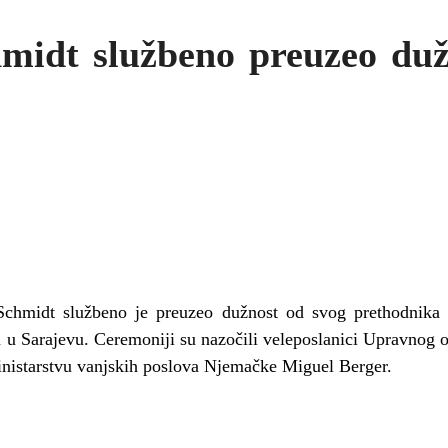
hmidt službeno preuzeo duž
 Schmidt službeno je preuzeo dužnost od svog prethodnika 
 u Sarajevu. Ceremoniji su nazočili veleposlanici Upravnog 
inistarstvu vanjskih poslova Njemačke Miguel Berger.