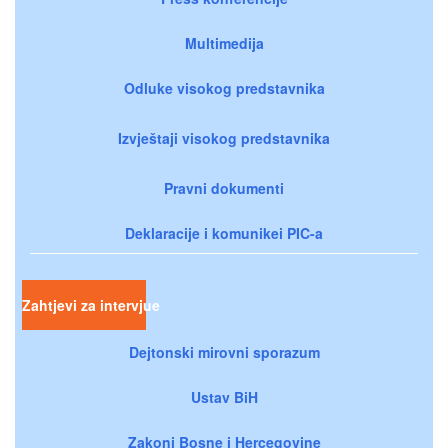
Multimedija
Odluke visokog predstavnika
Izvještaji visokog predstavnika
Pravni dokumenti
Deklaracije i komunikei PIC-a
Zahtjevi za intervjue
Dejtonski mirovni sporazum
Ustav BiH
Zakoni Bosne i Hercegovine