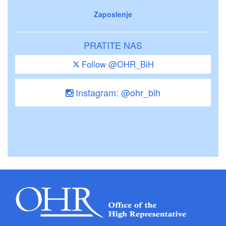
Zaposlenje
PRATITE NAS
Follow @OHR_BiH
Instagram: @ohr_bih