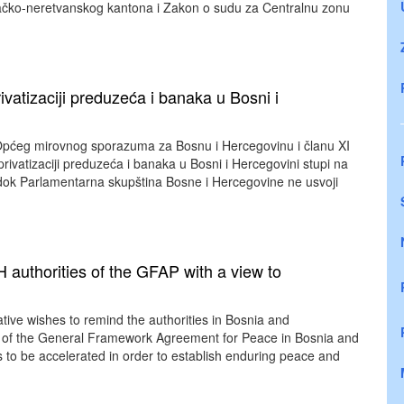
čko-neretvanskog kantona i Zakon o sudu za Centralnu zonu
vatizaciji preduzeća i banaka u Bosni i
Općeg mirovnog sporazuma za Bosnu i Hercegovinu i članu XI
vatizaciji preduzeća i banaka u Bosni i Hercegovini stupi na
dok Parlamentarna skupština Bosne i Hercegovine ne usvoji
 authorities of the GFAP with a view to
ive wishes to remind the authorities in Bosnia and
on of the General Framework Agreement for Peace in Bosnia and
o be accelerated in order to establish enduring peace and