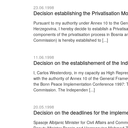
23.06.1998
Decision establishing the Privatisation 
Pursuant to my authority under Annex 10 to the Ge
Herzegovina, I hereby decide to establish a Privati
components of the privatisation process in Bosnia a
Commission) is hereby established to [...]
11.06.1998
Decision on the establishement of the 
I, Carlos Westendorp, in my capacity as High Repres
with the authority of Annex 10 of the General Frame
the Bonn Peace Implementation Conference 1997: T
Commission. The Independen [...]
20.05.1998
Decision on the deadlines for the impleme
Spasoje Albijanic Minister for Civil Affairs and Co