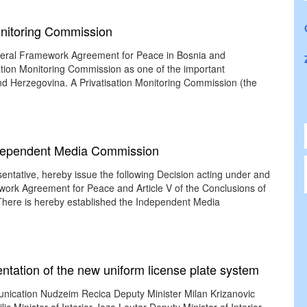
Monitoring Commission
neral Framework Agreement for Peace in Bosnia and
sation Monitoring Commission as one of the important
nd Herzegovina. A Privatisation Monitoring Commission (the
Independent Media Commission
entative, hereby issue the following Decision acting under and
work Agreement for Peace and Article V of the Conclusions of
here is hereby established the Independent Media
ntation of the new uniform license plate system
mmunication Nudzeim Recica Deputy Minister Milan Krizanovic