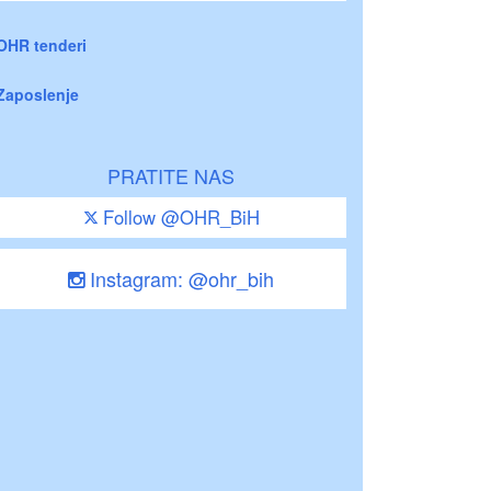
OHR tenderi
Zaposlenje
PRATITE NAS
Follow @OHR_BiH
Instagram: @ohr_bih