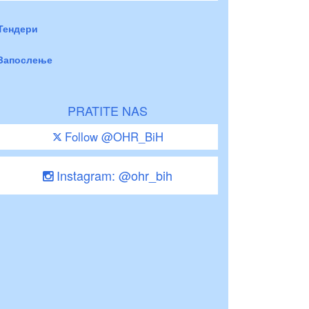
Тендери
Запослење
PRATITE NAS
Follow @OHR_BiH
Instagram: @ohr_bih