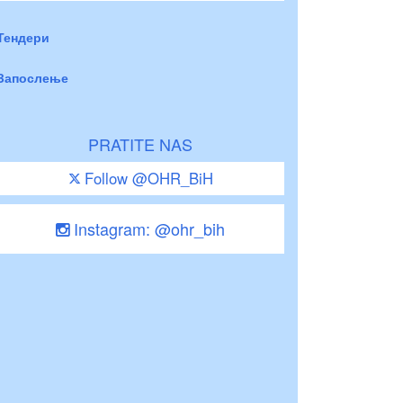
Тендери
Запослење
PRATITE NAS
Follow @OHR_BiH
Instagram: @ohr_bih