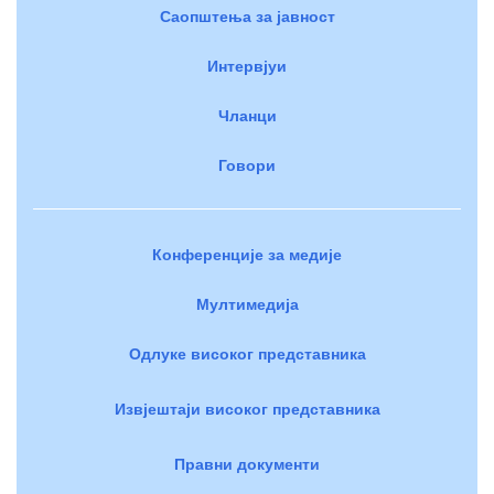
Саопштења за јавност
Интервјуи
Чланци
Говори
Конференције за медије
Мултимедија
Одлуке високог представника
Извјештаји високог представника
Правни документи