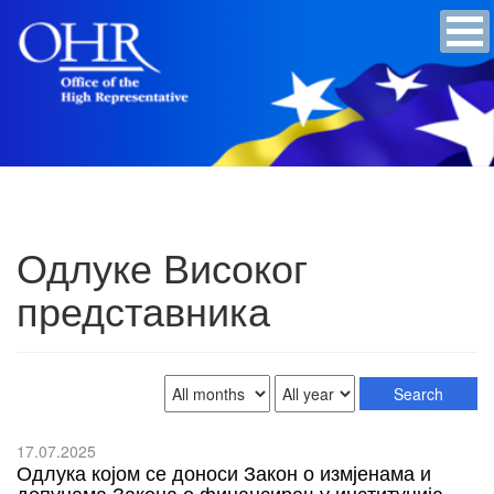
Одлуке Високог
представника
17.07.2025
Одлука којом се доноси Закон о измјенама и
допунама Закона о финансирању институција