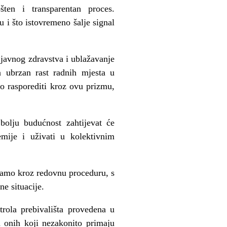
šten i transparentan proces.
u i što istovremeno šalje signal
 javnog zdravstva i ublažavanje
 ubrzan rast radnih mjesta u
o rasporediti kroz ovu prizmu,
olju budućnost zahtijevat će
emije i uživati u kolektivnim
 samo kroz redovnu proceduru, s
ne situacije.
trola prebivališta provedena u
ma onih koji nezakonito primaju