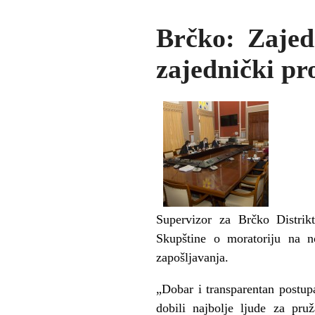
Brčko: Zajed
zajednički pr
Supervizor za Brčko Distrik
Skupštine o moratoriju na n
zapošljavanja.
„Dobar i transparentan postup
dobili najbolje ljude za pru