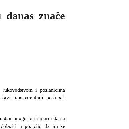
u danas znače
m rukovodstvom i poslanicima
avi transparentniji postupak
rađani mogu biti sigurni da su
 dolaziti u poziciju da im se