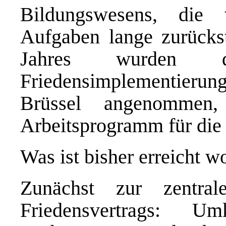
Bildungswesens, die 
Aufgaben lange zurücks
Jahres wurden d
Friedensimplementierun
Brüssel angenommen,
Arbeitsprogramm für die 
Was ist bisher erreicht w
Zunächst zur zentra
Friedensvertrags: U