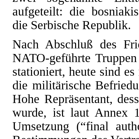
aufgeteilt: die bosniaki
die Serbische Republik.
Nach Abschluß des Fri
NATO-geführte Truppen
stationiert, heute sind e
die militärische Befried
Hohe Repräsentant, des
wurde, ist laut Annex 1
Umsetzung (“final autho