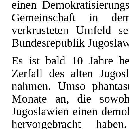
einen Demokratisierungs
Gemeinschaft in dem
verkrusteten Umfeld s
Bundesrepublik Jugoslawi
Es ist bald 10 Jahre he
Zerfall des alten Jugos
nahmen. Umso phantast
Monate an, die sowoh
Jugoslawien einen demo
hervorgebracht hab