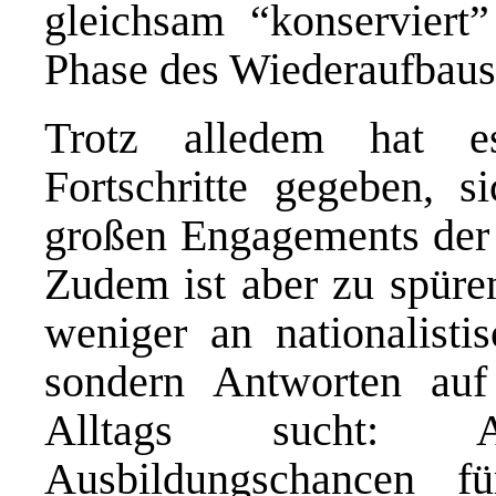
gleichsam “konserviert
Phase des Wiederaufbaus 
Trotz alledem hat e
Fortschritte gegeben, s
großen Engagements der 
Zudem ist aber zu spüre
weniger an nationalistis
sondern Antworten auf
Alltags sucht: Arb
Ausbildungschancen f