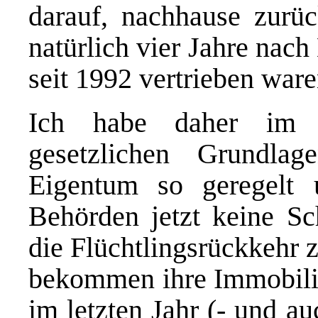
darauf, nachhause zurü
natürlich vier Jahre nac
seit 1992 vertrieben ware
Ich habe daher im H
gesetzlichen Grundl
Eigentum so geregelt u
Behörden jetzt keine Sc
die Flüchtlingsrückkehr 
bekommen ihre Immobili
im letzten Jahr (- und a