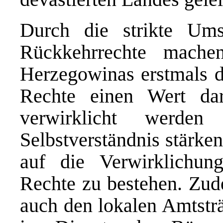
Durch die strikte Um
Rückkehrrechte mach
Herzegowinas erstmals di
Rechte einen Wert dars
verwirklicht werde
Selbstverständnis stärken
auf die Verwirklichung
Rechte zu bestehen. Zud
auch den lokalen Amtsträ