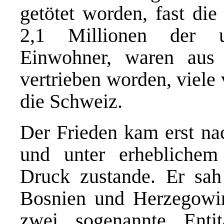
getötet worden, fast die
2,1 Millionen der u
Einwohner, waren aus 
vertrieben worden, viele
die Schweiz.
Der Frieden kam erst na
und unter erheblichem i
Druck zustande. Er sah
Bosnien und Herzegowin
zwei sogenannte Enti