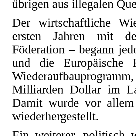
übrigen aus illegalen Que
Der wirtschaftliche W
ersten Jahren mit d
Föderation – begann jed
und die Europäische K
Wiederaufbauprogramm,
Milliarden Dollar im L
Damit wurde vor allem 
wiederhergestellt.
Ein weiterer, politisch 