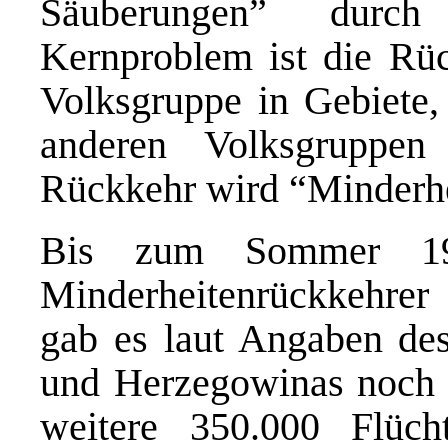
Säuberungen” durch 
Kernproblem ist die Rü
Volksgruppe in Gebiete,
anderen Volksgruppen 
Rückkehr wird “Minderhe
Bis zum Sommer 19
Minderheitenrückkehre
gab es laut Angaben d
und Herzegowinas noch m
weitere 350.000 Flüch