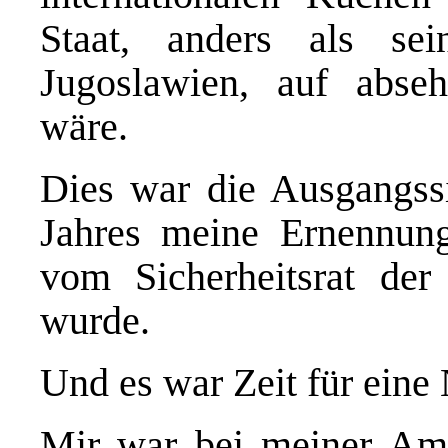
Staat, anders als se
Jugoslawien, auf abseh
wäre.
Dies war die Ausgangssi
Jahres meine Ernennun
vom Sicherheitsrat der 
wurde.
Und es war Zeit für eine
Mir war bei meiner Am