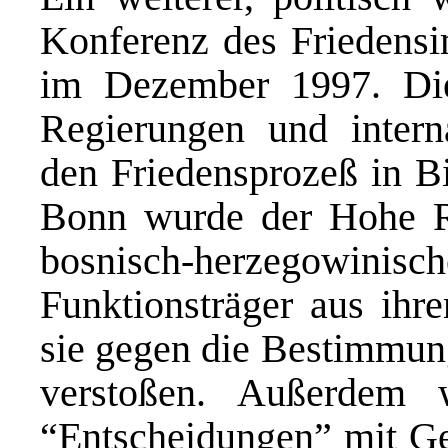
Konferenz des Friedensi
im Dezember 1997. Die
Regierungen und interna
den Friedensprozeß in Bi
Bonn wurde der Hohe Re
bosnisch-herzegowinisc
Funktionsträger aus ihr
sie gegen die Bestimmu
verstoßen. Außerdem w
“Entscheidungen” mit Ge