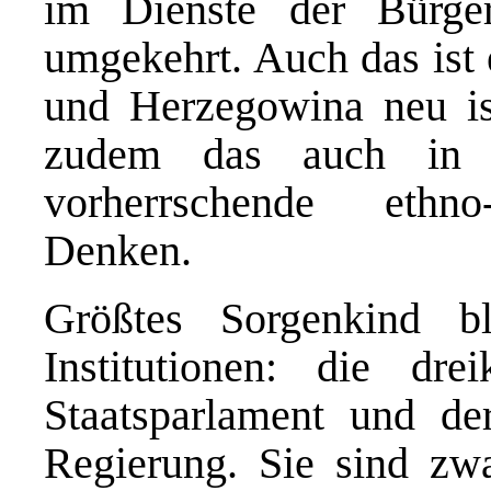
im Dienste der Bürge
umgekehrt. Auch das ist 
und Herzegowina neu is
zudem das auch in 
vorherrschende ethno-z
Denken.
Größtes Sorgenkind bl
Institutionen: die drei
Staatsparlament und der
Regierung. Sie sind zw