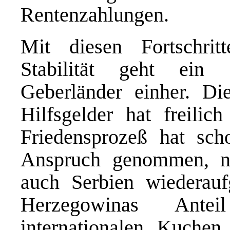
Rentenzahlungen.
Mit diesen Fortschrit
Stabilität geht ein 
Geberländer einher. Di
Hilfsgelder hat freili
Friedensprozeß hat scho
Anspruch genommen, 
auch Serbien wiederau
Herzegowinas Ante
internationalen Kuchen