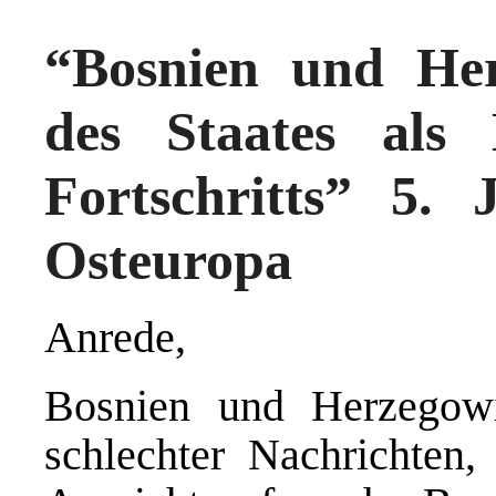
“Bosnien und He
des Staates als B
Fortschritts” 5. 
Osteuropa
Anrede,
Bosnien und Herzegowi
schlechter Nachrichten,