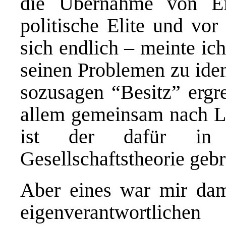
die Übernahme von Ei
politische Elite und vor
sich endlich – meinte ic
seinen Problemen zu iden
sozusagen “Besitz” ergre
allem gemeinsam nach L
ist der dafür in d
Gesellschaftstheorie gebr
Aber eines war mir dam
eigenverantwortli