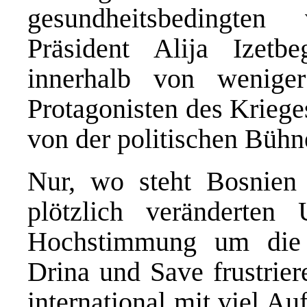
gesundheitsbedingten
Präsident Alija Izetb
innerhalb von wenige
Protagonisten des Krieg
von der politischen Bühn
Nur, wo steht Bosnien
plötzlich veränderten
Hochstimmung um die 
Drina und Save frustrier
international mit viel 