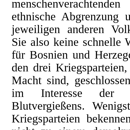
menschenverachtende
ethnische Abgrenzung 
jeweiligen anderen Vol
Sie also keine schnelle
für Bosnien und Herzego
den drei Kriegsparteien
Macht sind, geschlosse
im Interesse der 
Blutvergießens. Wenigs
Kriegsparteien bekennen