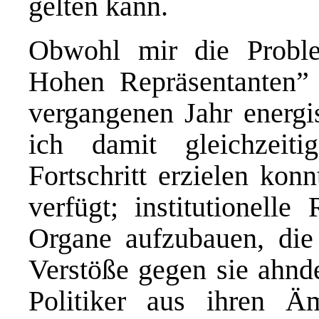
gelten kann.
Obwohl mir die Proble
Hohen Repräsentanten” 
vergangenen Jahr energi
ich damit gleichzeiti
Fortschritt erzielen kon
verfügt; institutionell
Organe aufzubauen, die
Verstöße gegen sie ahnde
Politiker aus ihren Äm