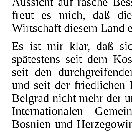
Aussicht auf rasche Be
freut es mich, daß die
Wirtschaft diesem Land 
Es ist mir klar, daß s
spätestens seit dem Ko
seit den durchgreifend
und seit der friedlichen
Belgrad nicht mehr der u
Internationalen Gemei
Bosnien und Herzegowin