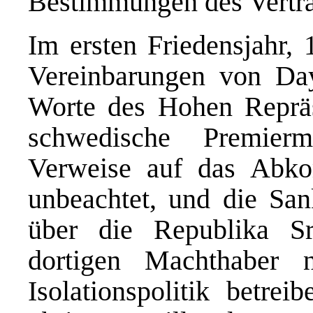
Bestimmungen des Vertra
Im ersten Friedensjahr,
Vereinbarungen von Da
Worte des Hohen Repräs
schwedische Premierm
Verweise auf das Abkom
unbeachtet, und die Sank
über die Republika Sr
dortigen Machthaber 
Isolationspolitik betre