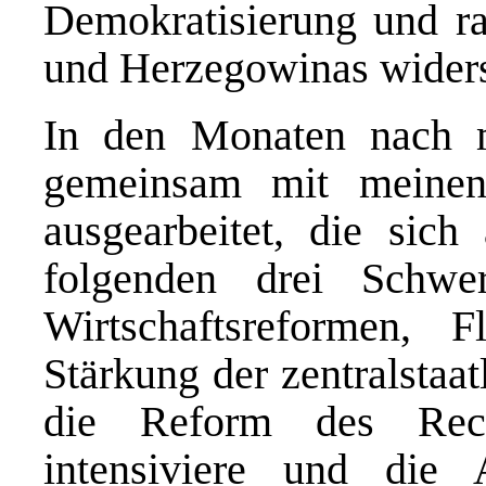
Demokratisierung und r
und Herzegowinas widers
In den Monaten nach m
gemeinsam mit meinen 
ausgearbeitet, die sich
folgenden drei Schwerp
Wirtschaftsreformen, F
Stärkung der zentralsta
die Reform des Rech
intensiviere und die 