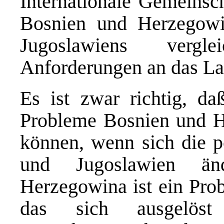
Internationale Gemeinsch
Bosnien und Herzegowi
Jugoslawiens vergl
Anforderungen an das Lan
Es ist zwar richtig, da
Probleme Bosnien und He
können, wenn sich die po
und Jugoslawien än
Herzegowina ist ein Prob
das sich ausgelöst