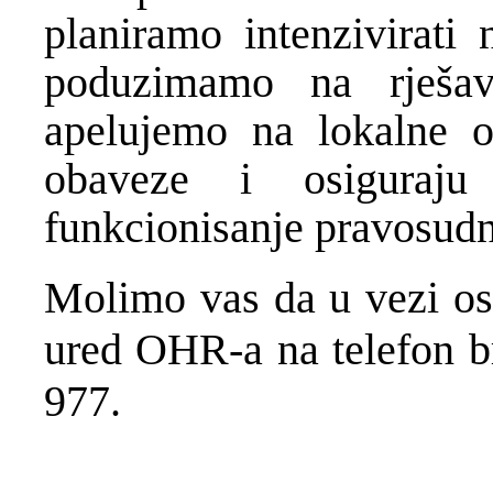
planiramo intenzivirati
poduzimamo na rješav
apelujemo na lokalne o
obaveze i osiguraju
funkcionisanje pravosudn
Molimo vas da u vezi ost
ured OHR-a na telefon br
977.