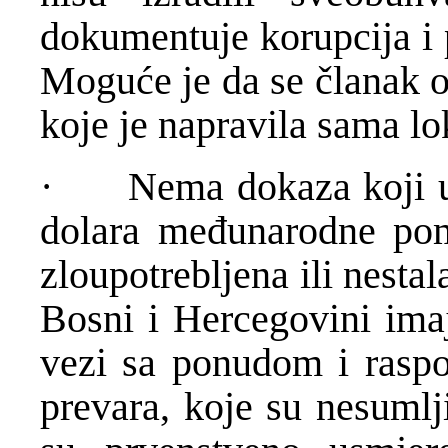
dokumentuje korupcija i 
Moguće je da se članak 
koje je napravila sama lok
· Nema dokaza koji uka
dolara međunarodne po
zloupotrebljena ili nesta
Bosni i Hercegovini ima
vezi sa ponudom i raspo
prevara, koje su nesumlj