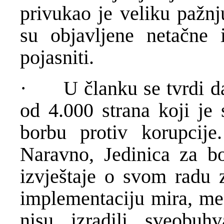
privukao je veliku pažnj
su objavljene netačne 
pojasniti.
· U članku se tvrdi da 
od 4.000 strana koji je
borbu protiv korupcije.
Naravno, Jedinica za bo
izvještaje o svom radu z
implementaciju mira, me
nisu izradili sveobuh