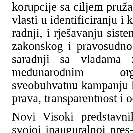
korupcije sa ciljem pruž
vlasti u identificiranju 
radnji, i rješavanju sis
zakonskog i pravosudnog
saradnji sa vladama 
međunarodnim orga
sveobuhvatnu kampanju k
prava, transparentnost i 
Novi Visoki predstavni
svojoj inauguralnoj pres