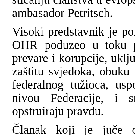
ambasador Petritsch.
Visoki predstavnik je p
OHR poduzeo u toku pr
prevare i korupcije, uklj
zaštitu svjedoka, obuku 
federalnog tužioca, us
nivou Federacije, i s
opstruiraju pravdu.
Članak koji je juče