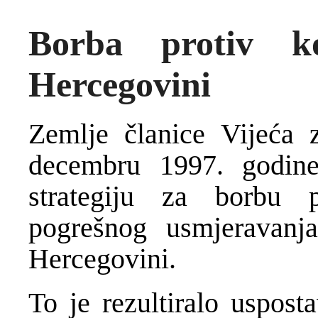
Borba protiv k
Hercegovini
Zemlje članice Vijeća 
decembru 1997. godi
strategiju za borbu p
pogrešnog usmjeravanj
Hercegovini.
To je rezultiralo uspost