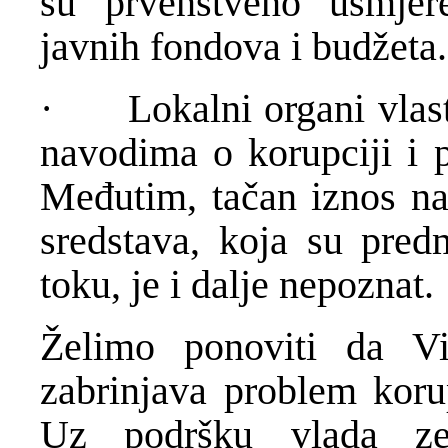
su prvenstveno usmjer
javnih fondova i budžeta.
· Lokalni organi vlasti 
navodima o korupciji i p
Međutim, tačan iznos na
sredstava, koja su pred
toku, je i dalje nepoznat.
Želimo ponoviti da Vi
zabrinjava problem korup
Uz podršku vlada ze