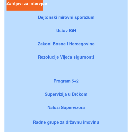
Zahtjevi za intervjue
Dejtonski mirovni sporazum
Ustav BiH
Zakoni Bosne i Hercegovine
Rezolucije Vijeća sigurnosti
Program 5+2
Supervizija u Brčkom
Nalozi Supervizora
Radne grupe za državnu imovinu