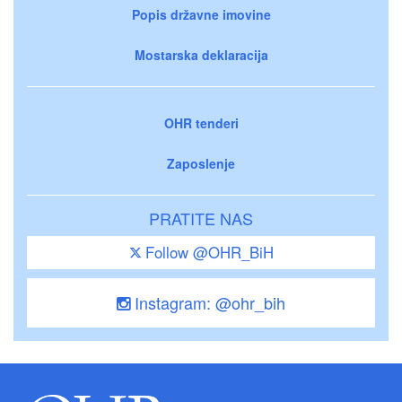
Popis državne imovine
Mostarska deklaracija
OHR tenderi
Zaposlenje
PRATITE NAS
Follow @OHR_BiH
Instagram: @ohr_bih