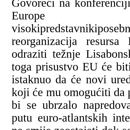
Govoreći na konferencij
Europ
visokipredstavnikiposeb
reorganizacija resurs
odraziti težnje Lisabon
toga prisustvo EU će bit
istaknuo da će novi ure
koji će mu omogućiti da 
bi se ubrzalo napredov
putu euro-atlantskih int