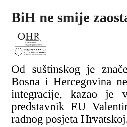
BiH ne smije zaost
Od suštinskog je znače
Bosna i Hercegovina ne
integracije, kazao je 
predstavnik EU Valent
radnog posjeta Hrvatskoj