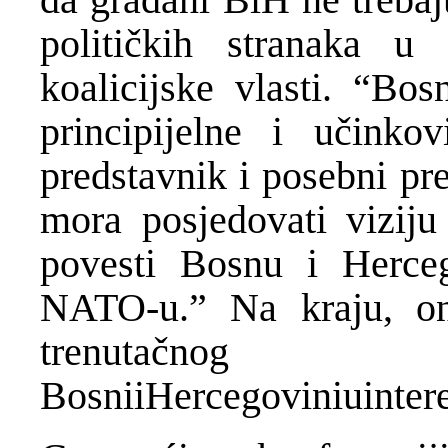
političkih stranaka u
koalicijske vlasti. “Bos
principijelne i učinkov
predstavnik i posebni pr
mora posjedovati viziju
povesti Bosnu i Herce
NATO-u.” Na kraju, on 
trenutačn
BosniiHercegoviniuintere