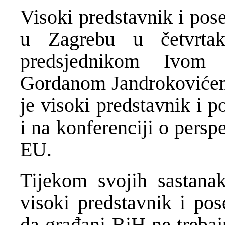
Visoki predstavnik i pos
u Zagrebu u četvrta
predsjednikom Ivom 
Gordanom Jandrokovićem
je visoki predstavnik i 
i na konferenciji o pers
EU.
Tijekom svojih sastana
visoki predstavnik i po
da građani BiH ne trebaj