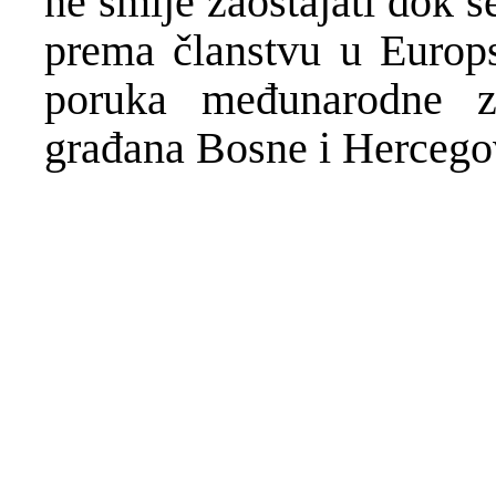
ne smije zaostajati dok 
prema članstvu u Europs
poruka međunarodne z
građana Bosne i Hercego