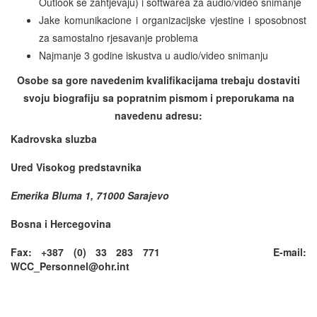
Outlook se zahtjevaju) i softwarea za audio/video snimanje
Jake komunikacione i organizacijske vjestine i sposobnost
za samostalno rjesavanje problema
Najmanje 3 godine iskustva u audio/video snimanju
Osobe sa gore navedenim kvalifikacijama trebaju dostaviti
svoju biografiju sa popratnim pismom i preporukama na
navedenu adresu:
Kadrovska sluzba
Ured Visokog predstavnika
Emerika Bluma 1, 71000 Sarajevo
Bosna i Hercegovina
Fax: +387 (0) 33 283 771 E-mail:
WCC_Personnel@ohr.int