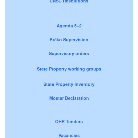
UNSC Resolutions
Agenda 5+2
Brčko Supervision
Supervisory orders
State Property working groups
State Property Inventory
Mostar Declaration
OHR Tenders
Vacancies