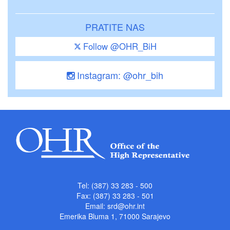
PRATITE NAS
Follow @OHR_BiH
Instagram: @ohr_bih
Tel: (387) 33 283 - 500
Fax: (387) 33 283 - 501
Email:
srd@ohr.int
Emerika Bluma 1, 71000 Sarajevo