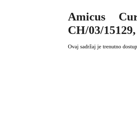
Amicus Cur
CH/03/15129, 
Ovaj sadržaj je trenutno dost