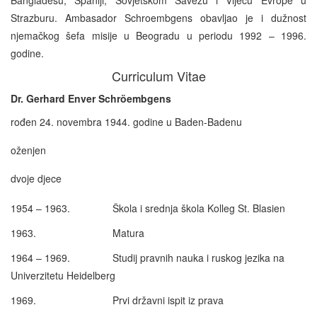
Strazburu. Ambasador Schroembgens obavljao je i dužnost
njemačkog šefa misije u Beogradu u periodu 1992 – 1996.
godine.
Curriculum Vitae
Dr. Gerhard Enver Schröembgens
rođen 24. novembra 1944. godine u Baden-Badenu
oženjen
dvoje djece
1954 – 1963. Škola i srednja škola Kolleg St. Blasien
1963. Matura
1964 – 1969. Studij pravnih nauka i ruskog jezika na
Univerzitetu Heidelberg
1969. Prvi državni ispit iz prava