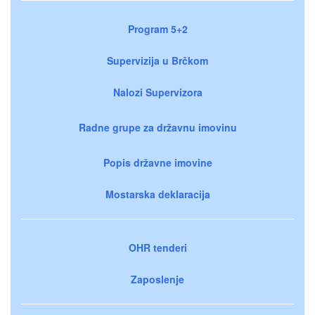
Program 5+2
Supervizija u Brčkom
Nalozi Supervizora
Radne grupe za državnu imovinu
Popis državne imovine
Mostarska deklaracija
OHR tenderi
Zaposlenje