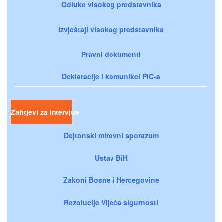
Odluke visokog predstavnika
Izvještaji visokog predstavnika
Pravni dokumenti
Deklaracije i komunikei PIC-a
Zahtjevi za intervjue
Dejtonski mirovni sporazum
Ustav BiH
Zakoni Bosne i Hercegovine
Rezolucije Vijeća sigurnosti