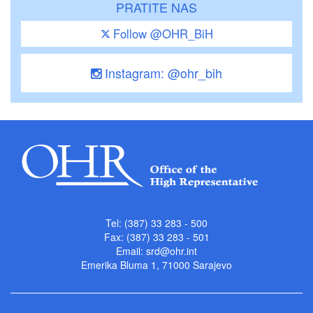
PRATITE NAS
Follow @OHR_BiH
Instagram: @ohr_bih
Tel: (387) 33 283 - 500
Fax: (387) 33 283 - 501
Email:
srd@ohr.int
Emerika Bluma 1, 71000 Sarajevo