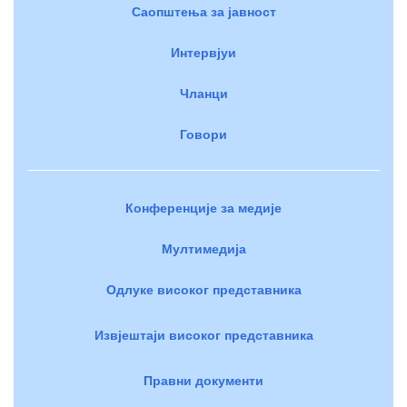
Саопштења за јавност
Интервјуи
Чланци
Говори
Конференције за медије
Мултимедија
Одлуке високог представника
Извјештаји високог представника
Правни документи