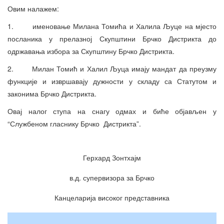
Овим налажем:
1. именовање Милана Томића и Халила Љуце на мјесто
посланика у прелазној Скупштини Брчко Дистрикта до
одржавања избора за Скупштину Брчко Дистрикта.
2. Милан Томић и Халил Љуца имају мандат да преузму
функције и извршавају дужности у складу са Статутом и
законима Брчко Дистрикта.
Овај налог ступа на снагу одмах и биће објављен у
“Службеном гласнику Брчко Дистрикта”.
Герхард Зонтхајм
в.д. супервизора за Брчко
Канцеларија високог представника