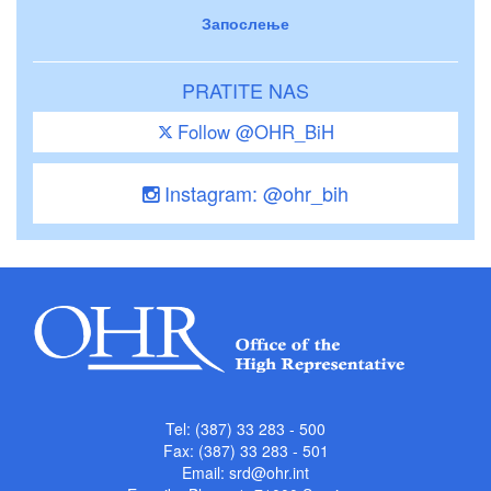
Запослење
PRATITE NAS
Follow @OHR_BiH
Instagram: @ohr_bih
Tel: (387) 33 283 - 500
Fax: (387) 33 283 - 501
Email:
srd@ohr.int