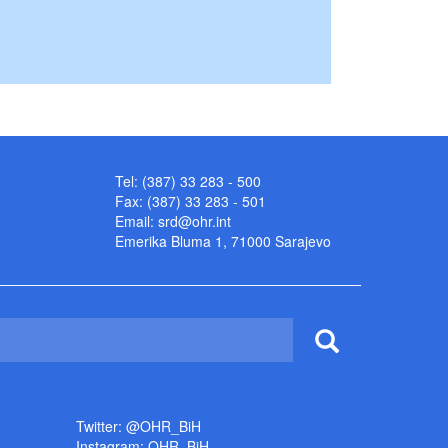
Tel: (387) 33 283 - 500
Fax: (387) 33 283 - 501
Email:
srd@ohr.int
Emerika Bluma 1, 71000 Sarajevo
Twitter: @OHR_BiH
Instagram: OHR_BiH