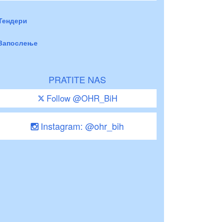
Тендери
Запослење
PRATITE NAS
Follow @OHR_BiH
Instagram: @ohr_bih