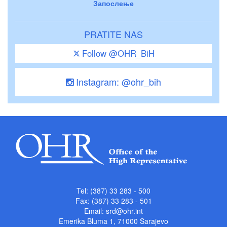
Запослење
PRATITE NAS
Follow @OHR_BiH
Instagram: @ohr_bih
Tel: (387) 33 283 - 500
Fax: (387) 33 283 - 501
Email:
srd@ohr.int
Emerika Bluma 1, 71000 Sarajevo