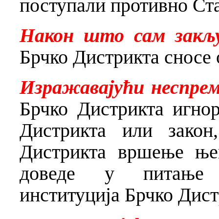
поступали противно Ста
Након што сам закљ
Брчко Дистрикта сносе 
Изражавајући неспре
Брчко Дистрикта игно
Дистрикта или закон
Дистрикта вршење ње
доведе у питање ф
институција Брчко Дист