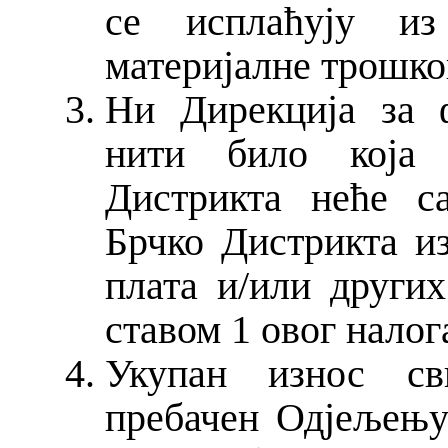
се исплаћују из
материјалне трошко
Ни Дирекција за 
нити било која 
Дистрикта неће с
Брчко Дистрикта и
плата и/или других
ставом 1 овог налог
Укупан износ св
пребачен Одјељењу