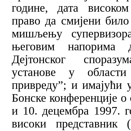
године, дата високом
право да смијени било 
мишљењу супервизора
његовим напорима д
Дејтонског споразу
установе у области
привреду”; и имајући 
Бонске конференције о
и 10. децембра 1997. г
високи представник 