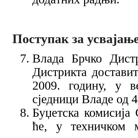
Поступак за усвајање
Влада Брчко Дист
Дистрикта доставит
2009. годину, у в
сједници Владе од 4
Буџетска комисија
ће, у техничком 