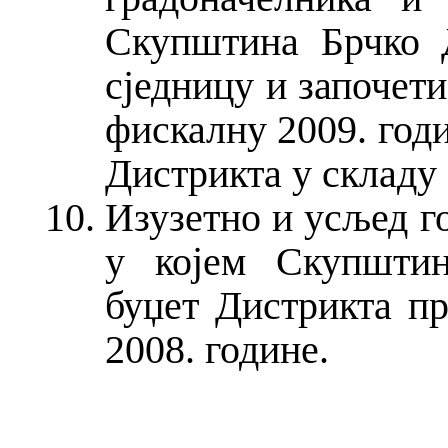
Скупштина Брчко Д
сједницу и започети
фискалну 2009. год
Дистрикта у складу 
Изузетно и усљед г
у којем Скупштин
буџет Дистрикта пр
2008. године.